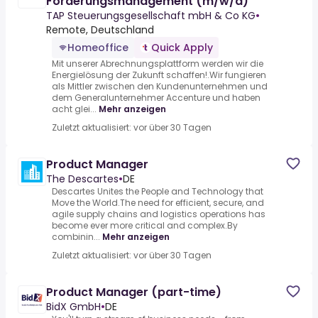
Forderungsmanagement (m/w/d)
TAP Steuerungsgesellschaft mbH & Co KG
•
Remote, Deutschland
Homeoffice
Quick Apply
Mit unserer Abrechnungsplattform werden wir die
Energielösung der Zukunft schaffen!.Wir fungieren
als Mittler zwischen den Kundenunternehmen und
dem Generalunternehmer Accenture und haben
acht glei...
Mehr anzeigen
Zuletzt aktualisiert: vor über 30 Tagen
Product Manager
The Descartes
•
DE
Descartes Unites the People and Technology that
Move the World.The need for efficient, secure, and
agile supply chains and logistics operations has
become ever more critical and complex.By
combinin...
Mehr anzeigen
Zuletzt aktualisiert: vor über 30 Tagen
Product Manager (part-time)
BidX GmbH
•
DE