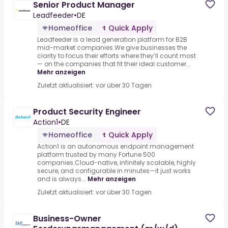
Senior Product Manager
Leadfeeder
•
DE
Homeoffice
Quick Apply
Leadfeeder is a lead generation platform for B2B
mid-market companies.We give businesses the
clarity to focus their efforts where they’ll count most
— on the companies that fit their ideal customer...
Mehr anzeigen
Zuletzt aktualisiert: vor über 30 Tagen
Product Security Engineer
Action1
•
DE
Homeoffice
Quick Apply
Action1 is an autonomous endpoint management
platform trusted by many Fortune 500
companies.Cloud-native, infinitely scalable, highly
secure, and configurable in minutes—it just works
and is always...
Mehr anzeigen
Zuletzt aktualisiert: vor über 30 Tagen
Business-Owner