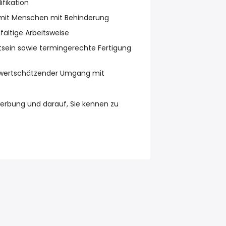
ifikation
t mit Menschen mit Behinderung
fältige Arbeitsweise
sein sowie termingerechte Fertigung
 wertschätzender Umgang mit
werbung und darauf, Sie kennen zu