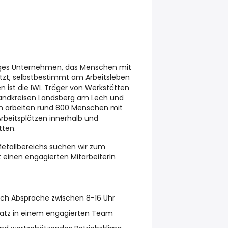
ziges Unternehmen, das Menschen mit
tzt, selbstbestimmt am Arbeitsleben
n ist die IWL Träger von Werkstätten
Landkreisen Landsberg am Lech und
n arbeiten rund 800 Menschen mit
rbeitsplätzen innerhalb und
tten.
Metallbereichs suchen wir zum
einen engagierten MitarbeiterIn
nach Absprache zwischen 8-16 Uhr
platz in einem engagierten Team