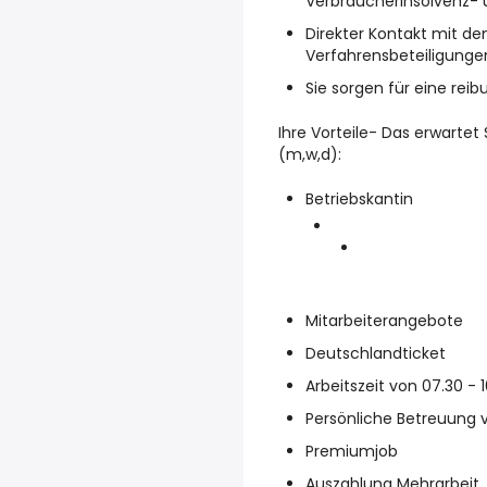
Verbraucherinsolvenz- 
Direkter Kontakt mit d
Verfahrensbeteiligunge
Sie sorgen für eine re
Ihre Vorteile- Das erwartet
(m,w,d):
Betriebskantin
Mitarbeiterangebote
Deutschlandticket
Arbeitszeit von 07.30 - 
Persönliche Betreuung v
Premiumjob
Auszahlung Mehrarbeit