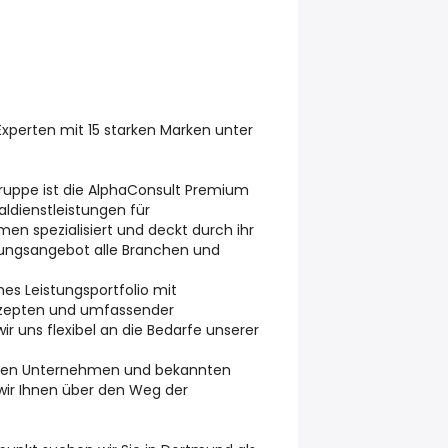
xperten mit 15 starken Marken unter
Gruppe ist die AlphaConsult Premium
ldienstleistungen für
en spezialisiert und deckt durch ihr
stungsangebot alle Branchen und
es Leistungsportfolio mit
nzepten und umfassender
r uns flexibel an die Bedarfe unserer
eichen Unternehmen und bekannten
wir Ihnen über den Weg der