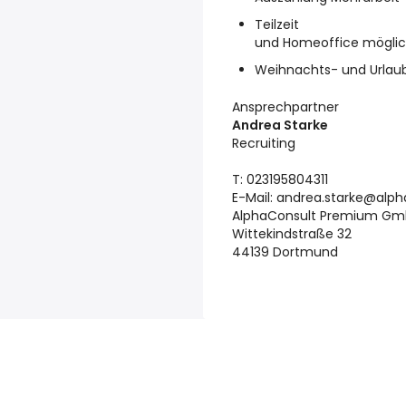
Teilzeit
und Homeoffice möglic
Weihnachts- und Urlau
Ansprechpartner
Andrea Starke
Recruiting
T: 023195804311
E-Mail: andrea.starke@alp
AlphaConsult Premium G
Wittekindstraße 32
44139 Dortmund