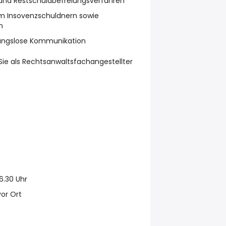
und Restschuldbefreiungsverfahren
em Insovenzschuldnern sowie
n
ibungslose Kommunikation
 Sie als Rechtsanwaltsfachangestellter
16.30 Uhr
or Ort