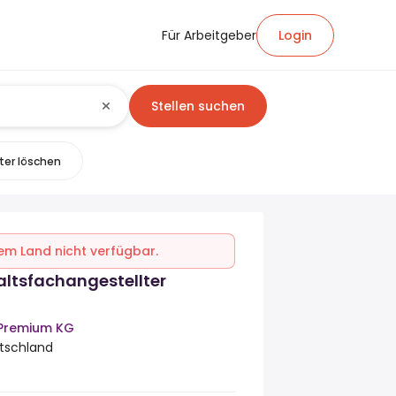
Für Arbeitgeber
Login
Stellen suchen
lter löschen
inem Land nicht verfügbar.
ltsfachangestellter
 Premium KG
tschland