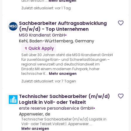
dich einfach ...
Mehr anzeigen
Zuletzt aktualisiert: vor 1 Tag
Sachbearbeiter Auftragsabwicklung
(m/w/d) - Top Unternehmen
MSG Krandienst GmbH
•
Kehl, Baden-Württemberg, Germany
Quick Apply
Seit über 30 Jahren steht die MSG Krandienst GmbH
für zuverlässige Kran- und Schwerlastlösungen –
regional verwurzelt und deutschlandweit im
Einsatz.Mit einem modernen Fuhrpark, hoher
technischer K...
Mehr anzeigen
Zuletzt aktualisiert: vor 7 Tagen
Technischer Sachbearbeiter (m/w/d)
Logistik in Voll- oder Teilzeit
erste reserve personalservice GmbH
•
Appenweier, de
Technischer Sachbearbeiter (m/w/d) Logistik in
Voll- oder Teilzeit.Vollzeit | .Appenweier ...
Mehr anzeigen