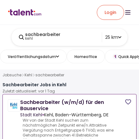
Login
sachbearbeiter
25 km
kehl
Veröffentlichungsdatum
Homeoffice
Quick Appl
Jobsuche
Kehl
sachbearbeiter
Sachbearbeiter Jobs in Kehl
Zuletzt aktualisiert: vor 1 Tag
Sachbearbeiter (w/m/d) für den
Bauservice
Stadt Kehl
•
Kehl, Baden-Württemberg, DE
Wir von der Stadt Kehl suchen zum
nächstmöglichen Zeitpunkt eine/n.Attraktive
Vergütung nach Entgeltgruppe 6 TVöD, was eine
Gehaltsspanne zwischen 41.Betriebliche