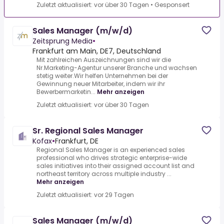
Zuletzt aktualisiert: vor über 30 Tagen
•
Gesponsert
Sales Manager (m/w/d)
Zeitsprung Media
•
Frankfurt am Main, DE7, Deutschland
Mit zahlreichen Auszeichnungen sind wir die
Nr.Marketing-Agentur unserer Branche und wachsen
stetig weiter.Wir helfen Unternehmen bei der
Gewinnung neuer Mitarbeiter, indem wir ihr
Bewerbermarketin...
Mehr anzeigen
Zuletzt aktualisiert: vor über 30 Tagen
Sr. Regional Sales Manager
Kofax
•
Frankfurt, DE
Regional Sales Manager is an experienced sales
professional who drives strategic enterprise-wide
sales initiatives into their assigned account list and
northeast territory across multiple industry ...
Mehr anzeigen
Zuletzt aktualisiert: vor 29 Tagen
Sales Manager (m/w/d)