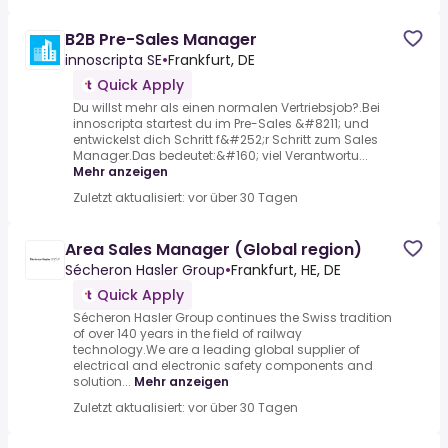
B2B Pre-Sales Manager
innoscripta SE
•
Frankfurt, DE
Quick Apply
Du willst mehr als einen normalen Vertriebsjob?.Bei
innoscripta startest du im Pre-Sales &#8211; und
entwickelst dich Schritt f&#252;r Schritt zum Sales
Manager.Das bedeutet:&#160; viel Verantwortu...
Mehr anzeigen
Zuletzt aktualisiert: vor über 30 Tagen
Area Sales Manager (Global region)
Sécheron Hasler Group
•
Frankfurt, HE, DE
Quick Apply
Sécheron Hasler Group continues the Swiss tradition
of over 140 years in the field of railway
technology.We are a leading global supplier of
electrical and electronic safety components and
solution...
Mehr anzeigen
Zuletzt aktualisiert: vor über 30 Tagen