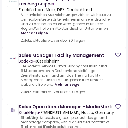
Treuberg Gruppe
•
Frankfurt am Main, DE7, Deutschland
Mit zahlreichen Auszeichnungen zählen wir heute zu
den etabliertesten Unternehmen in unserer Branche
und zu den beliebtesten Arbeitgebern in unserer
Region.Wir helfen mittelständischen Unternehmen ...
Mehr anzeigen
Zuletzt aktualisiert: vor über 30 Tagen
Sales Manager Facility Management
Sodexo
•
Rüsselsheim
Die Sodexo Services GmbH erbringt mit Ihren rund
8.Mitarbeitenden in Deutschland vielfältige
Dienstleistungen rund um das Thema Facility
Management.Unser Leistungsspektrum umfasst
dabei die Bereich...
Mehr anzeigen
Zuletzt aktualisiert: vor über 30 Tagen
Sales Operations Manager - MediaMarkt
SharkNinja
•
FRANKFURT AM MAIN, Hesse, Germany
SharkNinja&nbsp;is a global product design and
technology company, with a diversified portfolio of
5-star rated lifestyle solutions that