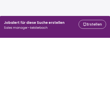
Jobalert für diese Suche erstellen
Erstellen
Sales manager • kelsterbach
Für Arbeitssuchende