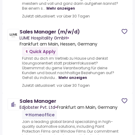
meistern und voll und ganz darin aufgehen kannst?
Bei einem s...
Mehr anzeigen
Zuletzt aktualisiert: vor über 30 Tagen
Sales Manager (m/w/d)
LUME Hospitality GmbH
•
Frankfurt am Main, Hessen, Germany
Quick Apply
Fühlst du dich im Vertrieb zu Hause und denkst
lösungsorientiert statt problemfokussiert?
Übernimmst du gerne Verantwortung für deine
Kunden und baust nachhaltige Beziehungen auf?
Gehst du individu...
Mehr anzeigen
Zuletzt aktualisiert: vor über 30 Tagen
Sales Manager
Edjobster Pvt. Ltd
•
Frankfurt am Main, Germany
Homeoffice
Join a leading global brand specializing in high-
quality automotive solutions, including Paint
Protection Films and Window Films.Our commitment