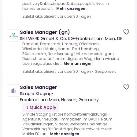
positively&nbsp;impact&nbsp;people’s lives in
homes around t...
Mehr anzeigen
Zuletzt aktualisiert: vor über 30 Tagen
Sales Manager (gn)
SELLWERK GmbH & Co. KG
•
Frankfurt am Main, DE
Frankfurt, Darmstadt, Limburg, Offenbach,
Wiesbaden, Mainz, Hanau, Bad Homburg,
Rüsselsheim, Neu-Isenburg.Unternehmen in ganz
Deutschland auf ihrem digitalen Weg, denn wir sind
überzeugt, dass die ...
Mehr anzeigen
Zuletzt aktualisiert: vor über 30 Tagen
•
Gesponsert
Sales Manager
Simple Staging
•
Frankfurt am Main, Hessen, Germany
Quick Apply
Simple Staging ist die Komplettvermarktungs-
Agentur für Neubau-Immobilien im DACH-Raum:
Visualisierungen, Videos, Websites und fertige
Vermarktung für Bauträger, Projektentwickler und
Makler.Für un...
Mehr anzeigen