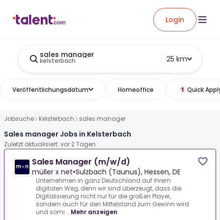
Login
sales manager
25 km
kelsterbach
Veröffentlichungsdatum
Homeoffice
Quick Appl
Jobsuche
Kelsterbach
sales manager
Sales manager Jobs in Kelsterbach
Zuletzt aktualisiert: vor 2 Tagen
Sales Manager (m/w/d)
müller x net
•
Sulzbach (Taunus), Hessen, DE
Unternehmen in ganz Deutschland auf ihrem
digitalen Weg, denn wir sind überzeugt, dass die
Digitalisierung nicht nur für die großen Player,
sondern auch für den Mittelstand zum Gewinn wird
und somi...
Mehr anzeigen