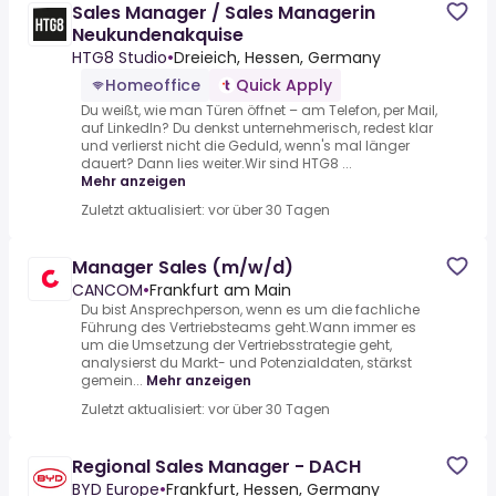
Sales Manager / Sales Managerin
Neukundenakquise
HTG8 Studio
•
Dreieich, Hessen, Germany
Homeoffice
Quick Apply
Du weißt, wie man Türen öffnet – am Telefon, per Mail,
auf LinkedIn? Du denkst unternehmerisch, redest klar
und verlierst nicht die Geduld, wenn's mal länger
dauert? Dann lies weiter.Wir sind HTG8 ...
Mehr anzeigen
Zuletzt aktualisiert: vor über 30 Tagen
Manager Sales (m/w/d)
CANCOM
•
Frankfurt am Main
Du bist Ansprechperson, wenn es um die fachliche
Führung des Vertriebsteams geht.Wann immer es
um die Umsetzung der Vertriebsstrategie geht,
analysierst du Markt- und Potenzialdaten, stärkst
gemein...
Mehr anzeigen
Zuletzt aktualisiert: vor über 30 Tagen
Regional Sales Manager - DACH
BYD Europe
•
Frankfurt, Hessen, Germany