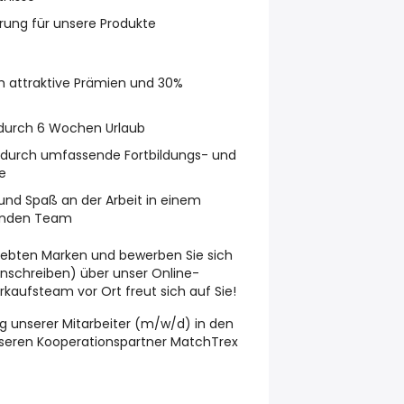
ung für unsere Produkte
rch attraktive Prämien und 30%
 durch 6 Wochen Urlaub
n durch umfassende Fortbildungs- und
e
und Spaß an der Arbeit in einem
zenden Team
liebten Marken und bewerben Sie sich
nschreiben) über unser Online-
aufsteam vor Ort freut sich auf Sie!
g unserer Mitarbeiter (m/w/d) in den
nseren Kooperationspartner MatchTrex