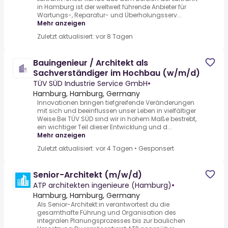
in Hamburg ist der weltweit führende Anbieter für
Wartungs-, Reparatur- und Überholungsserv...
Mehr anzeigen
Zuletzt aktualisiert: vor 8 Tagen
Bauingenieur / Architekt als
Sachverständiger im Hochbau (w/m/d)
TÜV SÜD Industrie Service GmbH
•
Hamburg, Hamburg, Germany
Innovationen bringen tiefgreifende Veränderungen
mit sich und beeinflussen unser Leben in vielfältiger
Weise.Bei TÜV SÜD sind wir in hohem Maße bestrebt,
ein wichtiger Teil dieser Entwicklung und d...
Mehr anzeigen
Zuletzt aktualisiert: vor 4 Tagen
•
Gesponsert
Senior-Architekt (m/w/d)
ATP architekten ingenieure (Hamburg)
•
Hamburg, Hamburg, Germany
Als Senior-Architekt:in verantwortest du die
gesamthafte Führung und Organisation des
integralen Planungsprozesses bis zur baulichen