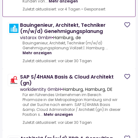
Kunden von...
Mehr anzeigen
Zuletzt aktualisiert: vor 4 Tagen
•
Gesponsert
Bauingenieur, Architekt, Techniker
(m/w/d) Genehmigungsplanung
vistarox GmbH
•
Hamburg, de
Bauingenieur, Architekt, Techniker (m/w/d)
Genehmigungsplanung.Vollzeit | .Hamburg ...
Mehr anzeigen
Zuletzt aktualisiert: vor über 30 Tagen
SAP S/4HANA Basis & Cloud Architekt
(gn)
workidentity GmbH
•
Hamburg, Hamburg, DE
Für ein führendes Unternehmen im Bereich
Pharmazie in der Metropolregion Hamburg sind wir
auf der Suche nach einem .SAP S/4HANA Basis
&amp; Cloud Administrator / Architekt (gn).In dieser
Position s...
Mehr anzeigen
Zuletzt aktualisiert: vor über 30 Tagen