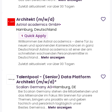
Zuletzt aktualisiert: vor über 30 Tagen
Architekt (m/w/d)
Astriol academics GmbH
•
Hamburg, Deutschland
Quick Apply
Willkommen bei Astriol academics - deine Tür zu
neuen und spannenden Karrierechancen in ganz
Deutschland!.Astriol academics ist einer der am
schnellsten wachsenden Personalvermittler in
Deutschland...
Mehr anzeigen
Zuletzt aktualisiert: vor über 30 Tagen
Talentpool - (Senior) Data Platform
Architekt (m/w/d)*
Scalian Germany AG
•
Hamburg, DE
Bei Scalian Germany stehen die Mitarbeitenden und
das Miteinander im Fokus.Wir brennen für unsere
Themen, bringen uns proaktiv ein und geben
fachlich und persönlich tagtäglich unser
Bestes.Gemeinsa...
Mehr anzeigen