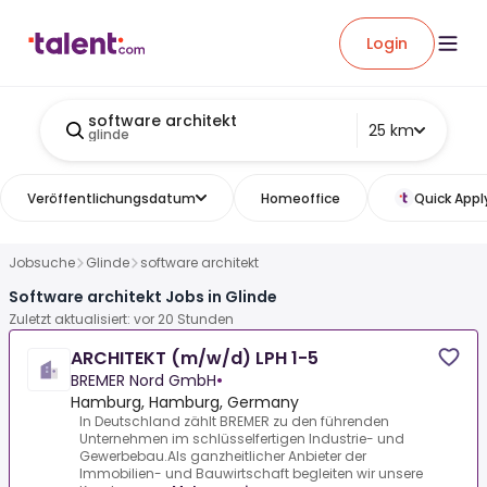
Login
software architekt
25 km
glinde
Veröffentlichungsdatum
Homeoffice
Quick Appl
Jobsuche
Glinde
software architekt
Software architekt Jobs in Glinde
Zuletzt aktualisiert: vor 20 Stunden
ARCHITEKT (m/w/d) LPH 1-5
BREMER Nord GmbH
•
Hamburg, Hamburg, Germany
In Deutschland zählt BREMER zu den führenden
Unternehmen im schlüsselfertigen Industrie- und
Gewerbebau.Als ganzheitlicher Anbieter der
Immobilien- und Bauwirtschaft begleiten wir unsere