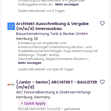
Umsetzung.Du repräsentierst ATP gegenüber
Auftraggeber:innen, Be...
Mehr anzeigen
Zuletzt aktualisiert: vor 9 Tagen
Architekt Ausschreibung & Vergabe
(m/w/d) Innenausbau
Bauunternehmung Tank & Becker GmbH
•
Hamburg, DE
Erarbeitung von Angeboten und
Kostenschätzungen.Unterstützung der Bau- und
Projektleitung bei Nachträgen .Enge Abstimmung mit
Abteilungs-, Projekt- &amp;
Geschäftsleitung .Abgeschlossenes Studium i...
Mehr anzeigen
Zuletzt aktualisiert: vor über 30 Tagen
(Junior - Senior) ARCHITEKT - BAULEITER
(m/w/d)
ASC Personalberatung & Direktvermittlung
•
Hamburg, Germany
Quick Apply
PROJEKTARCHITEKT (m/w/d) – gehobener