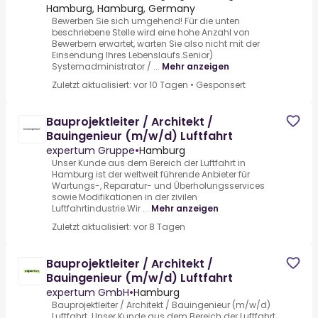
Hamburg, Hamburg, Germany
Bewerben Sie sich umgehend! Für die unten
beschriebene Stelle wird eine hohe Anzahl von
Bewerbern erwartet, warten Sie also nicht mit der
Einsendung Ihres Lebenslaufs.Senior)
Systemadministrator / ...
Mehr anzeigen
Zuletzt aktualisiert: vor 10 Tagen
•
Gesponsert
Bauprojektleiter / Architekt /
Bauingenieur (m/w/d) Luftfahrt
expertum Gruppe
•
Hamburg
Unser Kunde aus dem Bereich der Luftfahrt in
Hamburg ist der weltweit führende Anbieter für
Wartungs-, Reparatur- und Überholungsservices
sowie Modifikationen in der zivilen
Luftfahrtindustrie.Wir ...
Mehr anzeigen
Zuletzt aktualisiert: vor 8 Tagen
Bauprojektleiter / Architekt /
Bauingenieur (m/w/d) Luftfahrt
expertum GmbH
•
Hamburg
Bauprojektleiter / Architekt / Bauingenieur (m/w/d)
Luftfahrt .Unser Kunde aus dem Bereich der Luftfahrt