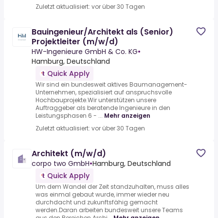
Zuletzt aktualisiert: vor über 30 Tagen
Bauingenieur/Architekt als (Senior)
Projektleiter (m/w/d)
HW-Ingenieure GmbH & Co. KG
•
Hamburg, Deutschland
Quick Apply
Wir sind ein bundesweit aktives Baumanagement-
Unternehmen, spezialisiert auf anspruchsvolle
Hochbauprojekte.Wir unterstützen unsere
Auftraggeber als beratende Ingenieure in den
Leistungsphasen 6 - ...
Mehr anzeigen
Zuletzt aktualisiert: vor über 30 Tagen
Architekt (m/w/d)
corpo two GmbH
•
Hamburg, Deutschland
Quick Apply
Um dem Wandel der Zeit standzuhalten, muss alles
was einmal gebaut wurde, immer wieder neu
durchdacht und zukunftsfähig gemacht
werden.Daran arbeiten bundesweit unsere Teams
aus den Bereichen Archi...
Mehr anzeigen