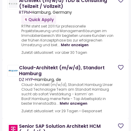
Architekt (m/w/d) TDD & Consulting
(Teilzeit / Vollzeit)
RTPM
•
Hamburg, Germany
Quick Apply
RTPM steht seit 2011 für professionelle
Projektsteuerung und Managementlösungen im
Immobilienbereich.Wir begleiten unsere Kunden von
der frühen Konzeptphase bis zur erfolgreichen
Umsetzung und biet...
Mehr anzeigen
Zuletzt aktualisiert: vor über 30 Tagen
Cloud-Architekt (m/w/d), Standort
Hamburg
DZ HYP
•
Hamburg, de
Cloud-Architekt (m/w/d), Standort Hamburg.Unser
Cloud Technologie Team am Standort Hamburg
sucht ab sofort Verstärkung - komm‘ an
Bord!.Hamburg meine Perle - Top Arbeitsplatz in
bester Innenstadtla...
Mehr anzeigen
Zuletzt aktualisiert: vor 29 Tagen
•
Gesponsert
Senior SAP Solution Architekt HCM