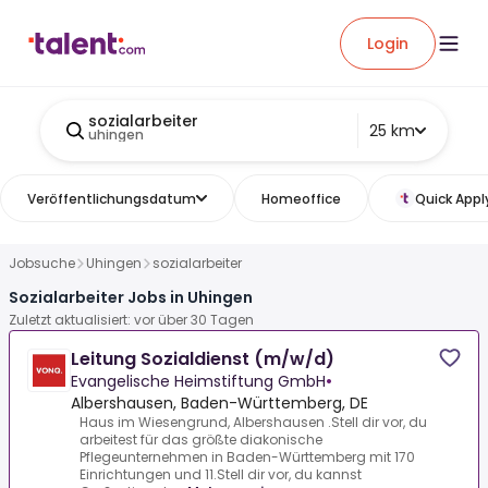
Login
sozialarbeiter
25 km
uhingen
Veröffentlichungsdatum
Homeoffice
Quick Appl
Jobsuche
Uhingen
sozialarbeiter
Sozialarbeiter Jobs in Uhingen
Zuletzt aktualisiert: vor über 30 Tagen
Leitung Sozialdienst (m/w/d)
Evangelische Heimstiftung GmbH
•
Albershausen, Baden-Württemberg, DE
Haus im Wiesengrund, Albershausen .Stell dir vor, du
arbeitest für das größte diakonische
Pflegeunternehmen in Baden-Württemberg mit 170
Einrichtungen und 11.Stell dir vor, du kannst