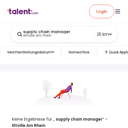
Login
supply chain manager
25 km
eltville am rhein
Veröffentlichungsdatum
Homeoffice
Quick Appl
Keine Ergebnisse für „
supply chain manager
“ –
Eltville Am Rhein