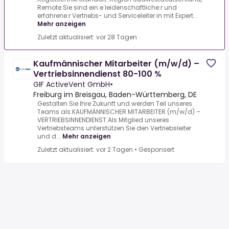
Remote.Sie sind ein:e leidenschaftliche:r und
erfahrene:r Vertriebs- und Serviceleiter:in mit Expert...
Mehr anzeigen
Zuletzt aktualisiert: vor 28 Tagen
Kaufmännischer Mitarbeiter (m/w/d) –
Vertriebsinnendienst 80-100 %
GIF ActiveVent GmbH
•
Freiburg im Breisgau, Baden-Württemberg, DE
Gestalten Sie Ihre Zukunft und werden Teil unseres
Teams als.KAUFMÄNNISCHER MITARBEITER (m/w/d) –
VERTRIEBSINNENDIENST.Als Mitglied unseres
Vertriebsteams unterstützen Sie den Vertriebsleiter
und d...
Mehr anzeigen
Zuletzt aktualisiert: vor 2 Tagen
•
Gesponsert