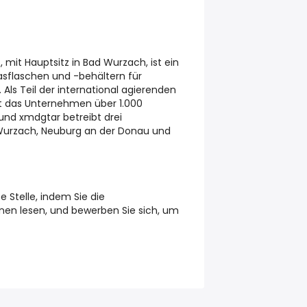
, mit Hauptsitz in Bad Wurzach, ist ein
lasflaschen und -behältern für
Als Teil der international agierenden
gt das Unternehmen über 1.000
 und xmdgtar betreibt drei
 Wurzach, Neuburg an der Donau und
e Stelle, indem Sie die
en lesen, und bewerben Sie sich, um