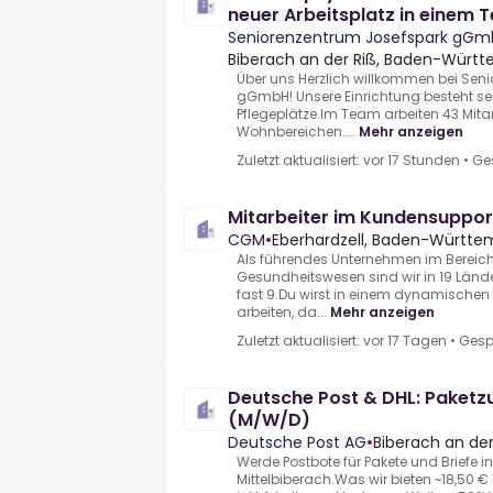
neuer Arbeitsplatz in einem 
zählen
Seniorenzentrum Josefspark gGm
Biberach an der Riß, Baden-Würt
Über uns Herzlich willkommen bei Sen
gGmbH! Unsere Einrichtung besteht sei
Pflegeplätze.Im Team arbeiten 43 Mitar
Wohnbereichen....
Mehr anzeigen
Zuletzt aktualisiert: vor 17 Stunden
•
Ge
Mitarbeiter im Kundensuppo
CGM
•
Eberhardzell, Baden-Württ
Als führendes Unternehmen im Bereic
Gesundheitswesen sind wir in 19 Länd
fast 9.Du wirst in einem dynamischen
arbeiten, da...
Mehr anzeigen
Zuletzt aktualisiert: vor 17 Tagen
•
Gesp
Deutsche Post & DHL: Paketzus
(M/W/D)
Deutsche Post AG
•
Biberach an de
Werde Postbote für Pakete und Briefe i
Mittelbiberach.Was wir bieten ~18,50 