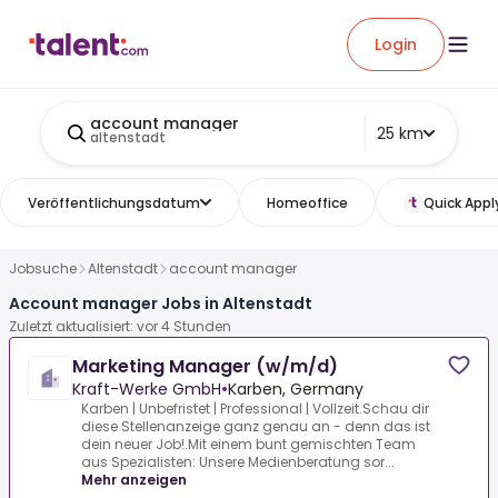
Login
account manager
25 km
altenstadt
Veröffentlichungsdatum
Homeoffice
Quick Appl
Jobsuche
Altenstadt
account manager
Account manager Jobs in Altenstadt
Zuletzt aktualisiert: vor 4 Stunden
Marketing Manager (w/m/d)
Kraft-Werke GmbH
•
Karben, Germany
Karben | Unbefristet | Professional | Vollzeit.Schau dir
diese Stellenanzeige ganz genau an - denn das ist
dein neuer Job!.Mit einem bunt gemischten Team
aus Spezialisten: Unsere Medienberatung sor...
Mehr anzeigen