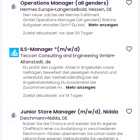
Operations Manager (all genders)
Hermes Europe
•
Langenselbold, Hessen, DE
Dein neuer Job bei der Hermes Fulfilment
GmbH.Operations Manager (all genders).Welche
Aufgaben erwarten Dich?.Du bist...
Mehr anzeigen
Zuletzt aktualisiert: vor über 30 Tagen
ILS-Manager *(m/w/d)
Teccon Consulting and Engineering GmbH
•
Altenstadt, de
Du prüfst den Logistik-Anteil in Angeboten sowie
Verträgen, bewertest den jeweiligen Aufwand und
unterstützt den Vertrieb tatkräftig bei der
Angebotserstellung.Du koordinierst die
Zusammenarbeit mi...
Mehr anzeigen
Zuletzt aktualisiert: vor 14 Tagen
Junior Store Manager (m/w/d), Nidda
Deichmann
•
Nidda, DE
Nutzen Sie die Chance und werden Sie Ihr eigener
Chef!Nach einer ca.Ausbildung in verschiedenen
Deichmann-Filialen übernehmen Sie schon bald die
Leitung Ihrer eigenen Verkaufsstelle.Sie verstehen e...