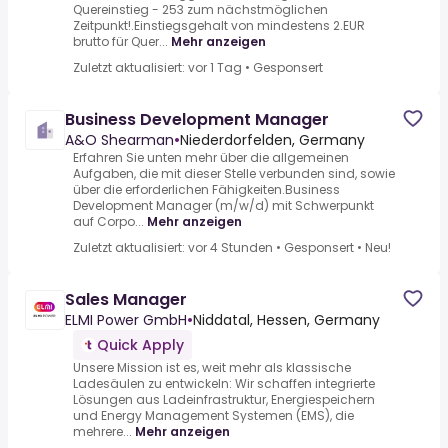
Quereinstieg - 253 zum nächstmöglichen
Zeitpunkt!.Einstiegsgehalt von mindestens 2.EUR
brutto für Quer...
Mehr anzeigen
Zuletzt aktualisiert: vor 1 Tag
•
Gesponsert
Business Development Manager
A&O Shearman
•
Niederdorfelden, Germany
Erfahren Sie unten mehr über die allgemeinen
Aufgaben, die mit dieser Stelle verbunden sind, sowie
über die erforderlichen Fähigkeiten.Business
Development Manager (m/w/d) mit Schwerpunkt
auf Corpo...
Mehr anzeigen
Zuletzt aktualisiert: vor 4 Stunden
•
Gesponsert
•
Neu!
Sales Manager
ELMI Power GmbH
•
Niddatal, Hessen, Germany
Quick Apply
Unsere Mission ist es, weit mehr als klassische
Ladesäulen zu entwickeln: Wir schaffen integrierte
Lösungen aus Ladeinfrastruktur, Energiespeichern
und Energy Management Systemen (EMS), die
mehrere...
Mehr anzeigen