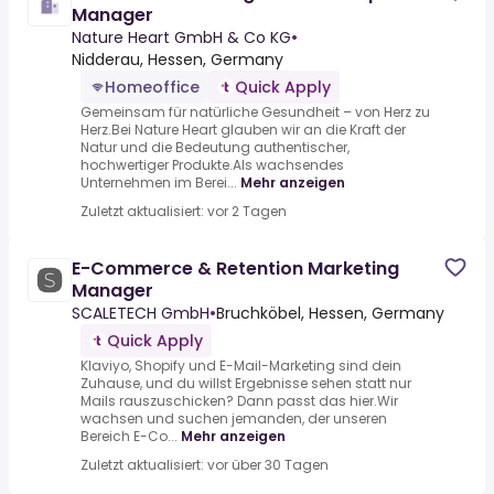
Manager
Nature Heart GmbH & Co KG
•
Nidderau, Hessen, Germany
Homeoffice
Quick Apply
Gemeinsam für natürliche Gesundheit – von Herz zu
Herz.Bei Nature Heart glauben wir an die Kraft der
Natur und die Bedeutung authentischer,
hochwertiger Produkte.Als wachsendes
Unternehmen im Berei...
Mehr anzeigen
Zuletzt aktualisiert: vor 2 Tagen
E-Commerce & Retention Marketing
Manager
SCALETECH GmbH
•
Bruchköbel, Hessen, Germany
Quick Apply
Klaviyo, Shopify und E-Mail-Marketing sind dein
Zuhause, und du willst Ergebnisse sehen statt nur
Mails rauszuschicken? Dann passt das hier.Wir
wachsen und suchen jemanden, der unseren
Bereich E-Co...
Mehr anzeigen
Zuletzt aktualisiert: vor über 30 Tagen