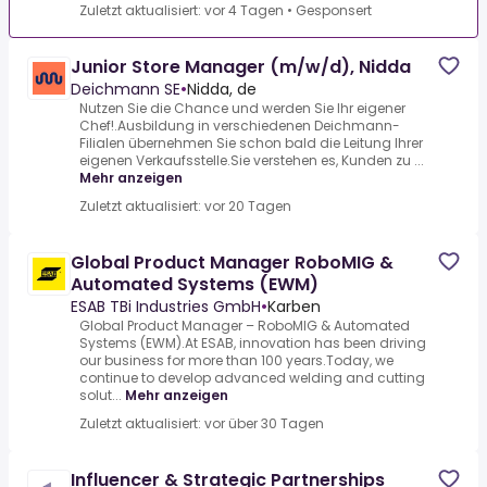
Zuletzt aktualisiert: vor 4 Tagen
•
Gesponsert
Junior Store Manager (m/w/d), Nidda
Deichmann SE
•
Nidda, de
Nutzen Sie die Chance und werden Sie Ihr eigener
Chef!.Ausbildung in verschiedenen Deichmann-
Filialen übernehmen Sie schon bald die Leitung Ihrer
eigenen Verkaufsstelle.Sie verstehen es, Kunden zu ...
Mehr anzeigen
Zuletzt aktualisiert: vor 20 Tagen
Global Product Manager RoboMIG &
Automated Systems (EWM)
ESAB TBi Industries GmbH
•
Karben
Global Product Manager – RoboMIG & Automated
Systems (EWM).At ESAB, innovation has been driving
our business for more than 100 years.Today, we
continue to develop advanced welding and cutting
solut...
Mehr anzeigen
Zuletzt aktualisiert: vor über 30 Tagen
Influencer & Strategic Partnerships