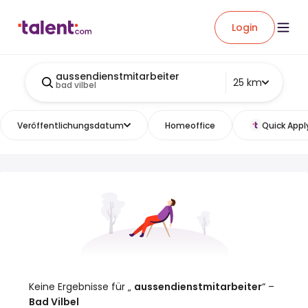
Login
aussendienstmitarbeiter
25 km
bad vilbel
Veröffentlichungsdatum
Homeoffice
Quick Appl
Keine Ergebnisse für „
aussendienstmitarbeiter
“ –
Bad Vilbel