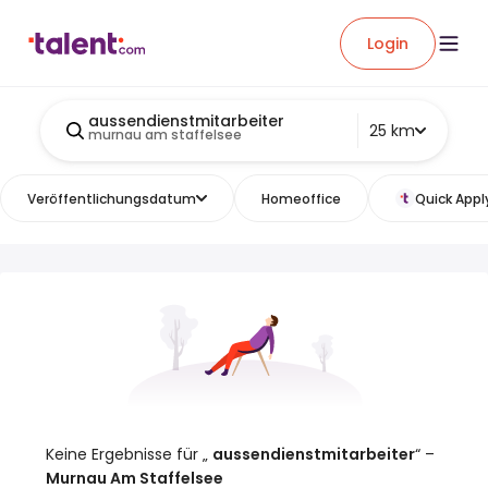
Login
aussendienstmitarbeiter
25 km
murnau am staffelsee
Veröffentlichungsdatum
Homeoffice
Quick Appl
Keine Ergebnisse für „
aussendienstmitarbeiter
“ –
Murnau Am Staffelsee