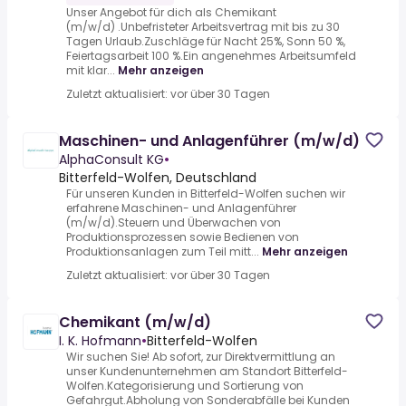
Unser Angebot für dich als Chemikant
(m/w/d) .Unbefristeter Arbeitsvertrag mit bis zu 30
Tagen Urlaub.Zuschläge für Nacht 25%, Sonn 50 %,
Feiertagsarbeit 100 %.Ein angenehmes Arbeitsumfeld
mit klar...
Mehr anzeigen
Zuletzt aktualisiert: vor über 30 Tagen
Maschinen- und Anlagenführer (m/w/d)
AlphaConsult KG
•
Bitterfeld-Wolfen, Deutschland
Für unseren Kunden in Bitterfeld-Wolfen suchen wir
erfahrene Maschinen- und Anlagenführer
(m/w/d).Steuern und Überwachen von
Produktionsprozessen sowie Bedienen von
Produktionsanlagen zum Teil mitt...
Mehr anzeigen
Zuletzt aktualisiert: vor über 30 Tagen
Chemikant (m/w/d)
I. K. Hofmann
•
Bitterfeld-Wolfen
Wir suchen Sie! Ab sofort, zur Direktvermittlung an
unser Kundenunternehmen am Standort Bitterfeld-
Wolfen.Kategorisierung und Sortierung von
Gefahrgut.Abholung von Sonderabfälle bei Kunden