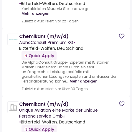
•
Bitterfeld-Wolfen, Deutschland
Kontaktdaten f&uuml;r Stellenanzeige.
Mehr anzeigen
Zuletzt aktualisiert: vor 22 Tagen
Chemikant (m/w/d)
AlphaConsult Premium KG
•
Bitterfeld-Wolfen, Deutschland
Quick Apply
Die AlphaConsult Gruppe- Experten mit 15 starken
Marken unter einem Dach!.Durch ein sehr
umfangreiches Leistungsportfolio mit
ganzheitlichen Lösungskonzepten und umfassender
Personalberatung, könne...
Mehr anzeigen
Zuletzt aktualisiert: vor über 30 Tagen
Chemikant (m/w/d)
Unique Aviation eine Marke der Unique
Personalservice GmbH
•
Bitterfeld-Wolfen, Deutschland
Quick Apply