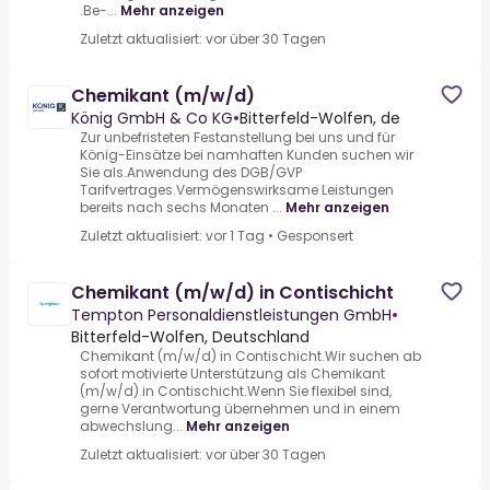
.Be-...
Mehr anzeigen
Zuletzt aktualisiert: vor über 30 Tagen
Chemikant (m/w/d)
König GmbH & Co KG
•
Bitterfeld-Wolfen, de
Zur unbefristeten Festanstellung bei uns und für
König-Einsätze bei namhaften Kunden suchen wir
Sie als.Anwendung des DGB/GVP
Tarifvertrages.Vermögenswirksame Leistungen
bereits nach sechs Monaten ...
Mehr anzeigen
Zuletzt aktualisiert: vor 1 Tag
•
Gesponsert
Chemikant (m/w/d) in Contischicht
Tempton Personaldienstleistungen GmbH
•
Bitterfeld-Wolfen, Deutschland
Chemikant (m/w/d) in Contischicht.Wir suchen ab
sofort motivierte Unterstützung als Chemikant
(m/w/d) in Contischicht.Wenn Sie flexibel sind,
gerne Verantwortung übernehmen und in einem
abwechslung...
Mehr anzeigen
Zuletzt aktualisiert: vor über 30 Tagen