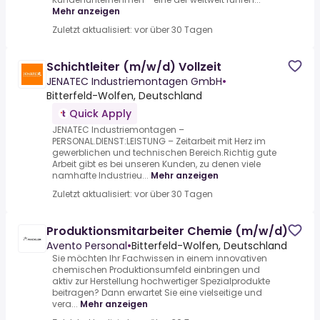
Mehr anzeigen
Zuletzt aktualisiert: vor über 30 Tagen
Schichtleiter (m/w/d) Vollzeit
JENATEC Industriemontagen GmbH
•
Bitterfeld-Wolfen, Deutschland
Quick Apply
JENATEC Industriemontagen –
PERSONAL.DIENST:LEISTUNG – Zeitarbeit mit Herz im
gewerblichen und technischen Bereich.Richtig gute
Arbeit gibt es bei unseren Kunden, zu denen viele
namhafte Industrieu...
Mehr anzeigen
Zuletzt aktualisiert: vor über 30 Tagen
Produktionsmitarbeiter Chemie (m/w/d)
Avento Personal
•
Bitterfeld-Wolfen, Deutschland
Sie möchten Ihr Fachwissen in einem innovativen
chemischen Produktionsumfeld einbringen und
aktiv zur Herstellung hochwertiger Spezialprodukte
beitragen? Dann erwartet Sie eine vielseitige und
vera...
Mehr anzeigen