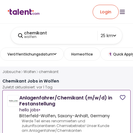
Login
chemikant
25 km
wolfen
Veröffentlichungsdatum
Homeoffice
Quick Appl
Jobsuche
Wolfen
chemikant
Chemikant Jobs in Wolfen
Zuletzt aktualisiert: vor 1 Tag
Anlagenfahrer/Chemikant (m/w/d) in
Festanstellung
hello jobs
•
Bitterfeld-Wolfen, Saxony-Anhalt, Germany
Werde Teil eines renommierten und
zukunftsorientieren Chemiebetriebs! Unser Kunde
am.Anlagenfahrer/Chemikanten