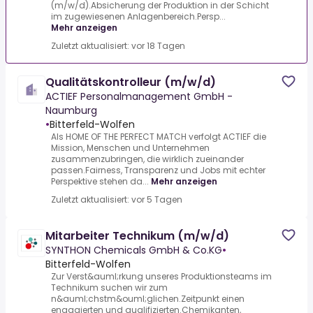
(m/w/d).Absicherung der Produktion in der Schicht
im zugewiesenen Anlagenbereich.Persp...
Mehr anzeigen
Zuletzt aktualisiert: vor 18 Tagen
Qualitätskontrolleur (m/w/d)
ACTIEF Personalmanagement GmbH -
Naumburg
•
Bitterfeld-Wolfen
Als HOME OF THE PERFECT MATCH verfolgt ACTIEF die
Mission, Menschen und Unternehmen
zusammenzubringen, die wirklich zueinander
passen.Fairness, Transparenz und Jobs mit echter
Perspektive stehen da...
Mehr anzeigen
Zuletzt aktualisiert: vor 5 Tagen
Mitarbeiter Technikum (m/w/d)
SYNTHON Chemicals GmbH & Co.KG
•
Bitterfeld-Wolfen
Zur Verst&auml;rkung unseres Produktionsteams im
Technikum suchen wir zum
n&auml;chstm&ouml;glichen.Zeitpunkt einen
engagierten und qualifizierten.Chemikanten,