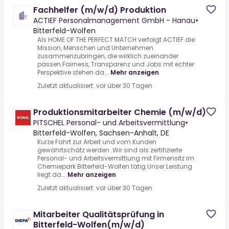
Fachhelfer (m/w/d) Produktion
ACTIEF Personalmanagement GmbH - Hanau
•
Bitterfeld-Wolfen
Als HOME OF THE PERFECT MATCH verfolgt ACTIEF die
Mission, Menschen und Unternehmen
zusammenzubringen, die wirklich zueinander
passen.Fairness, Transparenz und Jobs mit echter
Perspektive stehen da...
Mehr anzeigen
Zuletzt aktualisiert: vor über 30 Tagen
Produktionsmitarbeiter Chemie (m/w/d)
PITSCHEL Personal- und Arbeitsvermittlung
•
Bitterfeld-Wolfen, Sachsen-Anhalt, DE
Kurze Fahrt zur Arbeit und vom Kunden
gewährtschätz werden .Wir sind als zertifizierte
Personal- und Arbeitsvermittlung mit Firmensitz im
Chemiepark Bitterfeld-Wolfen tätig.Unser Leistung
liegt da...
Mehr anzeigen
Zuletzt aktualisiert: vor über 30 Tagen
Mitarbeiter Qualitätsprüfung in
Bitterfeld-Wolfen(m/w/d)