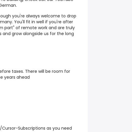
n German.
 though you're always welcome to drop
ny. You'll fit in well if you're after
m part" of remote work and are truly
es and grow alongside us for the long
fore taxes. There will be room for
he years ahead
Cursor-Subscriptions as you need