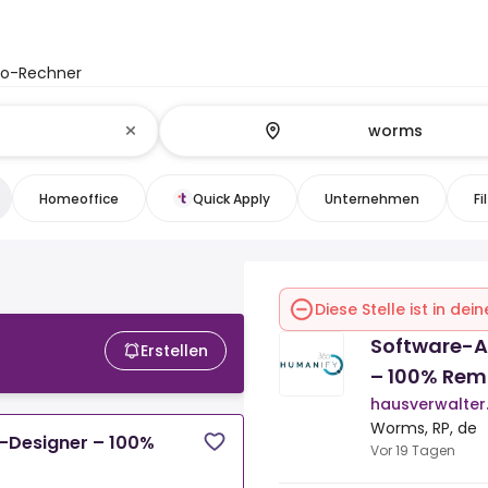
to-Rechner
Homeoffice
Quick Apply
Unternehmen
Fi
Diese Stelle ist in de
Software-A
Erstellen
– 100% Rem
hausverwalter.
Worms, RP, de
-Designer – 100%
Vor 19 Tagen