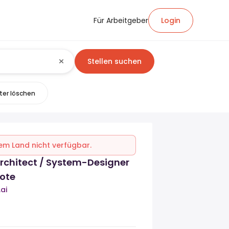
Für Arbeitgeber
Login
Stellen suchen
lter löschen
inem Land nicht verfügbar.
rchitect / System-Designer
ote
ai