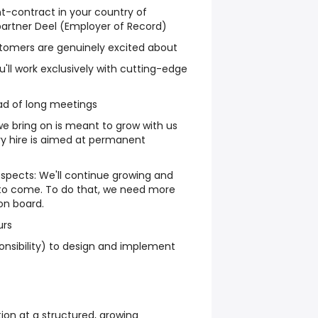
contract in your country of
partner Deel (Employer of Record)
stomers are genuinely excited about
'll work exclusively with cutting-edge
ead of long meetings
we bring on is meant to grow with us
ry hire is aimed at permanent
spects: We'll continue growing and
 to come. To do that, we need more
on board.
urs
nsibility) to design and implement
ion at a structured, growing