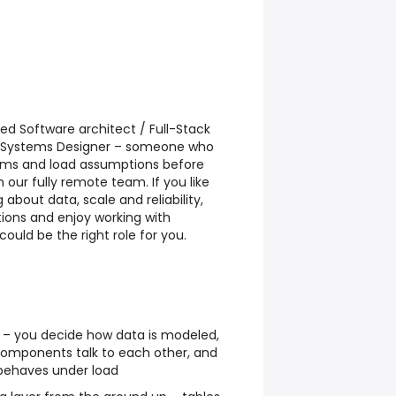
ed Software architect / Full-Stack
 a Systems Designer – someone who
ams and load assumptions before
n our fully remote team. If you like
about data, scale and reliability,
ions and enjoy working with
ould be the right role for you.
– you decide how data is modeled,
components talk to each other, and
behaves under load