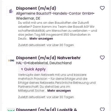
Disponent (m/w/d)
Allgemeine Baustoff-Handels-Contor GmbH
•
Wiedemar, DE
Du willst mit uns an den Baustoffen der Zukunft
arbeiten? Dann komm ins Team der Basalt AG! Wir
schaffenMobilität, um Menschen zu verbinden – und
das jeden Tag.Mit insgesamt 350 Standorten in
Deuts...
Mehr anzeigen
Zuletzt aktualisiert: vor über 30 Tagen
Disponent (m/w/d) Nahverkehr
HAL-G
•
Kabelsketal, Deutschland
Quick Apply
Verknüpfe dein Netzwerk mit uns und kassiere
mehrfach Provision – für deine Erfolge und die
Erfolge deines Netzwerks.Persönliche Betreuung und
Partnerschaft: Du stehst bei uns im
Mittelpunkt.Sicher...
Mehr anzeigen
Zuletzt aktualisiert: vor über 30 Tagen
Disponent (m/w/d) Logistik &