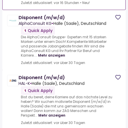
Zuletzt aktualisiert: vor 16 Stunden
•
Neu!
Disponent (m/w/d)
AlphaConsult KG
•
Halle (Saale), Deutschland
Quick Apply
Die AlphaConsult Gruppe- Experten mit 15 starken
Marken unter einem Dach!.Kompetente Mitarbeiter
und passende Jobangebote finden.Wir sind die
AlphaConsult KG und Ihr Partner für Beruf und
Karriere....
Mehr anzeigen
Zuletzt aktualisiert: vor über 30 Tagen
Disponent (m/w/d)
HAL-K
•
Halle (Saale), Deutschland
Quick Apply
Bist du bereit, deine Karriere auf das nächste Level zu
heben? Wir suchen motivierte Disponent (m/w/d) in
Halle (Saale) die mit uns gemeinsam wachsen
wollen! Dann komm zur ZAG Menschen und
Perspekt...
Mehr anzeigen
Zuletzt aktualisiert: vor über 30 Tagen