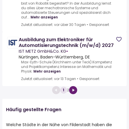
bist von Robotik begeistert?.In der Ausbildung lernst
du alles über mechatronische Systeme und
automatisierte Steuerungen und spezialisierst dich
auf...
Mehr anzeigen
Zuletzt aktualisiert: vor über 30 Tagen
•
Gesponsert
Ausbildung zum Elektroniker für
Automatisierungstechnik (m/w/d) 2027
IST METZ GmbH&Co. KG
•
Nürtingen, Baden-Württemberg, DE
Max-Eyth-Schule (Kirchheim unter Teck).Kompetenz
und Projektkompetenz.Interesse an Mathematik und
Physik.
Mehr anzeigen
Zuletzt aktualisiert: vor 13 Tagen
•
Gesponsert
1
2
Häufig gestellte Fragen
Welche Städte in der Nähe von Filderstadt haben die