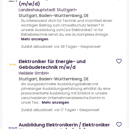
(m/w/d)
Landeshauptstadt Stuttgart
•
Stuttgart, Baden-Württemberg, DE
Du interessierst dich für Technik und möchtest einen
wichtigen Beitrag zum Umweltschutz leisten? In
unserer Ausbildung zum/zur Elektroniker/-in für
Betriebstechnik lernst du, wie du komplexe Anlage...
Mehr anzeigen
Zuletzt aktualisiert: vor 28 Tagen
•
Gesponsert
Elektroniker für Energie- und
Gebäudetechnik m/w/d
Heldele GmbH
•
Stuttgart, Baden-Württemberg, DE
Als ausgezeichneter Ausbildungsbetrieb mit
jahrelanger Ausbildungserfahrung erhältst du eine
praxisorientierte Ausbildung mit Einblick in unsere
verschiedenen Unternehmensbereiche.Komm in
unser Tea...
Mehr anzeigen
Zuletzt aktualisiert: vor 17 Tagen
•
Gesponsert
Ausbildung Elektronikerin / Elektroniker