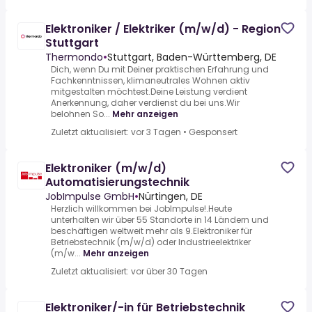
Elektroniker / Elektriker (m/w/d) - Region
Stuttgart
Thermondo
•
Stuttgart, Baden-Württemberg, DE
Dich, wenn Du mit Deiner praktischen Erfahrung und
Fachkenntnissen, klimaneutrales Wohnen aktiv
mitgestalten möchtest.Deine Leistung verdient
Anerkennung, daher verdienst du bei uns.Wir
belohnen So...
Mehr anzeigen
Zuletzt aktualisiert: vor 3 Tagen
•
Gesponsert
Elektroniker (m/w/d)
Automatisierungstechnik
JobImpulse GmbH
•
Nürtingen, DE
Herzlich willkommen bei JobImpulse!.Heute
unterhalten wir über 55 Standorte in 14 Ländern und
beschäftigen weltweit mehr als 9.Elektroniker für
Betriebstechnik (m/w/d) oder Industrieelektriker
(m/w...
Mehr anzeigen
Zuletzt aktualisiert: vor über 30 Tagen
Elektroniker/-in für Betriebstechnik