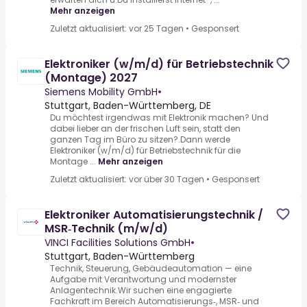
Mehr anzeigen
Zuletzt aktualisiert: vor 25 Tagen
•
Gesponsert
Elektroniker (w/m/d) für Betriebstechnik
(Montage) 2027
Siemens Mobility GmbH
•
Stuttgart, Baden-Württemberg, DE
Du möchtest irgendwas mit Elektronik machen? Und
dabei lieber an der frischen Luft sein, statt den
ganzen Tag im Büro zu sitzen?.Dann werde
Elektroniker (w/m/d) für Betriebstechnik für die
Montage ...
Mehr anzeigen
Zuletzt aktualisiert: vor über 30 Tagen
•
Gesponsert
Elektroniker Automatisierungstechnik /
MSR‑Technik (m/w/d)
VINCI Facilities Solutions GmbH
•
Stuttgart, Baden-Württemberg
Technik, Steuerung, Gebäudeautomation — eine
Aufgabe mit Verantwortung und modernster
Anlagentechnik.Wir suchen eine engagierte
Fachkraft im Bereich Automatisierungs‑, MSR‑ und