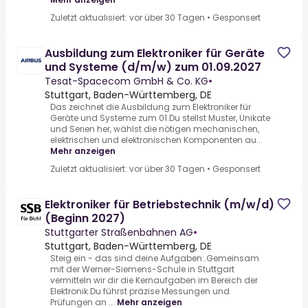
Zuletzt aktualisiert: vor über 30 Tagen
•
Gesponsert
Ausbildung zum Elektroniker für Geräte
und Systeme (d/m/w) zum 01.09.2027
Tesat-Spacecom GmbH & Co. KG
•
Stuttgart, Baden-Württemberg, DE
Das zeichnet die Ausbildung zum Elektroniker für
Geräte und Systeme zum 01.Du stellst Muster, Unikate
und Serien her, wählst die nötigen mechanischen,
elektrischen und elektronischen Komponenten au...
Mehr anzeigen
Zuletzt aktualisiert: vor über 30 Tagen
•
Gesponsert
Elektroniker für Betriebstechnik (m/w/d)
(Beginn 2027)
Stuttgarter Straßenbahnen AG
•
Stuttgart, Baden-Württemberg, DE
Steig ein - das sind deine Aufgaben:.Gemeinsam
mit der Werner-Siemens-Schule in Stuttgart
vermitteln wir dir die Kernaufgaben im Bereich der
Elektronik.Du führst präzise Messungen und
Prüfungen an ...
Mehr anzeigen