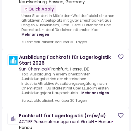
Neu-Isenburg, Hessen, Germany
Quick Apply
Unser Standort in Mörfelden-Walldorf bietet dir einen
attraktiven Arbeitsplatz mit guter Erreichbarkeit aus
Langen, Rüsselsheim, Groß-Gerau, Offenbach und
Darmstadt - ideal für deinen nächsten Karr...
Mehr anzeigen
Zuletzt aktualisiert: vor über 30 Tagen
Ausbildung Fachkraft für Lagerlogistik -
Start 2026
Sun Chemical
•
Frankfurt, Hesse, DE
Top-Ausbildung in einem anerkannten
Ausbildungsbetrieb der chemischen
Industrie.Attraktive Ausbildungsvergütung nach
Chemietarif – Du startest mit über 1.Euro im ersten
Ausbildungsjahr.Hauptschulab...
Mehr anzeigen
Zuletzt aktualisiert: vor über 30 Tagen
Fachkraft für Lagerlogistik (m/w/d)
ACTIEF Personalmanagement GmbH - Hanau
•
Hanau