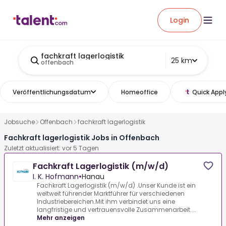
Login
fachkraft lagerlogistik
25 km
offenbach
Veröffentlichungsdatum
Homeoffice
Quick Appl
Jobsuche
Offenbach
fachkraft lagerlogistik
Fachkraft lagerlogistik Jobs in Offenbach
Zuletzt aktualisiert: vor 5 Tagen
Fachkraft Lagerlogistik (m/w/d)
I. K. Hofmann
•
Hanau
Fachkraft Lagerlogistik (m/w/d) .Unser Kunde ist ein
weltweit führender Marktführer für verschiedenen
Industriebereichen.Mit ihm verbindet uns eine
langfristige und vertrauensvolle Zusammenarbeit....
Mehr anzeigen