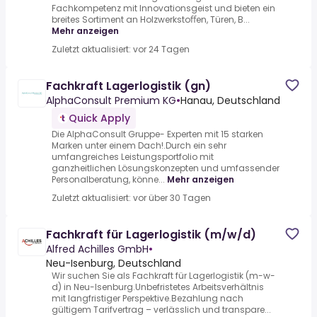
Fachkompetenz mit Innovationsgeist und bieten ein
breites Sortiment an Holzwerkstoﬀen, Türen, B...
Mehr anzeigen
Zuletzt aktualisiert: vor 24 Tagen
Fachkraft Lagerlogistik (gn)
AlphaConsult Premium KG
•
Hanau, Deutschland
Quick Apply
Die AlphaConsult Gruppe- Experten mit 15 starken
Marken unter einem Dach!.Durch ein sehr
umfangreiches Leistungsportfolio mit
ganzheitlichen Lösungskonzepten und umfassender
Personalberatung, könne...
Mehr anzeigen
Zuletzt aktualisiert: vor über 30 Tagen
Fachkraft für Lagerlogistik (m/w/d)
Alfred Achilles GmbH
•
Neu-Isenburg, Deutschland
Wir suchen Sie als Fachkraft für Lagerlogistik (m-w-
d) in Neu-Isenburg.Unbefristetes Arbeitsverhältnis
mit langfristiger Perspektive.Bezahlung nach
gültigem Tarifvertrag – verlässlich und transpare...