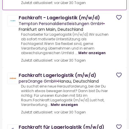
Zuletzt aktualisiert: vor über 30 Tagen
Fachkraft - Lagerlogistik (m/w/d)
Tempton Personaldienstleistungen GmbH
•
Frankfurt am Main, Deutschland
Facharbeiter für Lagerlogistik (m/w/d).Wir suchen
ab sofort motivierte Unterstützung als
Fachlagerist.Wenn Sie flexibel sind, gerne
Verantwortung übernehmen und in einem
abwechslungsreichen Umfeld ...
Mehr anzeigen
Zuletzt aktualisiert: vor über 30 Tagen
Fachkraft Lagerlogistik (m/w/d)
persOrange GmbH
•
Hanau, Deutschland
Du suchst eine neue Herausforderung, bei der Du
wirklich etwas bewegen kannst? Dann bist Du hier
richtig: Für unseren Kunden mit Sitz im
Raum.Fachkraft Lagerlogistik (m/w/d).Lust hat,
Verantwortung...
Mehr anzeigen
Zuletzt aktualisiert: vor über 30 Tagen
Fachkraft für Lagerlogistik (m/w/d)