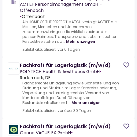
ACTIEF Personalmanagement GmbH -
Offenbach
•
Offenbach
Als HOME OF THE PERFECT MATCH verfolgt ACTIEF die
Mission, Menschen und Unternehmen
zusammenzubringen, die wirklich zueinander
passen.Fairness, Transparenz und Jobs mit echter
Perspektive stehen da...
Mehr anzeigen
Zuletzt aktualisiert: vor 6 Tagen
Fachkraft für Lagerlogistik (m/w/d)
POLYTECH Health & Aesthetics GmbH
•
Rödermark, DE
Fachgerechte Einlagerung sowie Sicherstellung von
Ordnung und Struktur im Lager.Kommissionierung,
Verpackung und termingerechter Versand von
Kundenaufträgen.Durchführung von
Bestandskontrollen und ...
Mehr anzeigen
Zuletzt aktualisiert: vor über 30 Tagen
Fachkraft für Lagerlogistik (m/w/d)
Ocono VACUFLEX GmbH
•