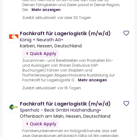
Deinen Fähigkeiten und Zielen passt.In Deiner Region,
Dei...
Mehr anzeigen
Zuletzt aktualisiert: vor über 30 Tagen
Fachkraft für Lagerlogistik (m/w/d)
König + Neurath AG
•
Karben, Hessen, Deutschland
Quick Apply
Zusammen- und Bereitstellen von Produkten.Ein-
und Auslagern von Waren (inklusive SAP-
Buchungen).Führen von Staplern und
Flurförderzeugen.Abgeschlossene Ausbildung zur
Fachkraft für Lagerlogistik.G...
Mehr anzeigen
Zuletzt aktualisiert: vor 16 Tagen
Fachkraft für Lagerlogistik (m/w/d)
Sperrholz - Beck GmbH Holzhandlung
•
Offenbach am Main, Hessen, Deutschland
Quick Apply
Familienunternehmen im Holzgroßhandel, das seit
zwei Generationen erfolgreich tätig ist.Wir verbinden