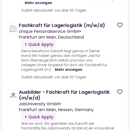
...
Mehr anzeigen
Zuletzt aktualisiert: vor über 30 Tagen
Fachkraft für Lagerlogistik (m/w/d)
Unique Personalservice GmbH
•
Frankfurt am Main, Deutschland
Quick Apply
Deine berufliche Zukunft liegt genau in Deiner
Hand.Wir haben genau den richtigen Job für
Dich.Überzeuge Dich selbst und lass uns
loslegen.Unser Angebot für dich als Fachkraft für
Lagerlogistik (m/...
Mehr anzeigen
Zuletzt aktualisiert: vor über 30 Tagen
Ausbilder - Fachkraft für Lagerlogistik
(m/w/d)
JobUniversity GmbH
•
Frankfurt am Main, Hessen, Germany
Quick Apply
Wer wir sind: Wir gestalten die Zukunft der
Fachkräfte.Die JobUniversity GmbH ist ein innovativer