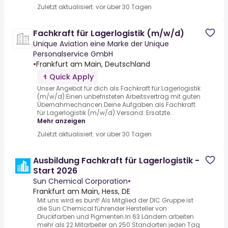
Zuletzt aktualisiert: vor über 30 Tagen
Fachkraft für Lagerlogistik (m/w/d)
Unique Aviation eine Marke der Unique
Personalservice GmbH
•
Frankfurt am Main, Deutschland
Quick Apply
Unser Angebot für dich als Fachkraft für Lagerlogistik
(m/w/d).Einen unbefristeten Arbeitsvertrag mit guten
Übernahmechancen.Deine Aufgaben als Fachkraft
für Lagerlogistik (m/w/d).Versand: Ersatzte...
Mehr anzeigen
Zuletzt aktualisiert: vor über 30 Tagen
Ausbildung Fachkraft für Lagerlogistik -
Start 2026
Sun Chemical Corporation
•
Frankfurt am Main, Hess, DE
Mit uns wird es bunt! Als Mitglied der DIC Gruppe ist
die Sun Chemical führender Hersteller von
Druckfarben und Pigmenten.In 63 Ländern arbeiten
mehr als 22.Mitarbeiter an 250 Standorten jeden Tag