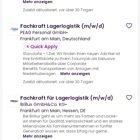
Mehr anzeigen
Zuletzt aktualisiert: vor über 30 Tagen
Fachkraft Lagerlogistik (m/w/d)
PEAG Personal GmbH
•
Frankfurt am Main, Deutschland
Quick Apply
Standorte – 1 Ziel: Wir finden Ihren neuen Job.Hier ist
Ihre Eintrittskarte zu Ihrem Traumjob als.Exklusive
Mitarbeiterrabatte über Corporate
Benefits.Transportieren von Anlagen mit
Niederhubwagen ...
Mehr anzeigen
Zuletzt aktualisiert: vor über 30 Tagen
Fachkraft für Lagerlogistik (m/w/d)
Brillux GmbH&Co. KG
•
Frankfurt am Main, Hessen, DE
Bei Brillux geht es um mehr als Farben und Lacke–
wir stehen für Qualität, Verlässlichkeit und ein starkes
Miteinander.Als Familienunternehmen in fünfter
Generation wissen wir, dass Erfolg nur geme...
Mehr anzeigen