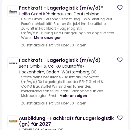
Fachkraft - Lagerlogistik (m/w/d)*
HeiBa GmbH
•
Rheinhausen, Deutschland
HeiBa GmbH Personalvermittlung – Wo Leistung auf
Persönlichkeit trifft.Starten Sie jetzt Ihre berufliche
Zukunft in.Fachkraft - Lagerlogistik
(m/w/d)*.Prüfung und Einlagerung von angelieferter
Ware...
Mehr anzeigen
Zuletzt aktualisiert: vor über 30 Tagen
Fachkraft - Lagerlogistik (m/w/d)
Benz GmbH & Co. KG Baustoffe
•
Hockenheim, Baden-Württemberg, DE
Starte deine berufliche Zukunft als Fachkraft
(m/w/d) für Lagerlogistik bei der BENZ GmbH &
Co.KG Baustoffe! Wir sind ein führender,
mittelständischer Baustoff-Fachhandel in der
Metropolregion Rhei...
Mehr anzeigen
Zuletzt aktualisiert: vor über 30 Tagen
Ausbildung - Fachkraft für Lagerlogistik
(gn) für 2027