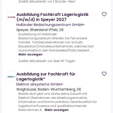
Zuletzt aktualisiert: vor 1 Stunde
•
Neu!
Ausbildung Fachkraft Lagerlogistik
(m/w/d) in Speyer 2027
Holländer Bedachungszentrum GmbH
•
Speyer, Rheinland-Pfalz, DE
Ausbildung im Holländer
Bedachungszentrum.Werden Sie Teil unserer
Familie! .Tochterunternehmen von Schultz
Bauzentrum).Handelsunternehmen, welches fast
ausschließlich den Handwerker/Profis bedient....
Mehr anzeigen
Zuletzt aktualisiert: vor über 30 Tagen
Ausbildung zur Fachkraft für
Lagerlogistik*
Elektror airsystems GmbH
•
Waghäusel, Baden-Württemberg, DE
Bewirb dich jetzt und starte deine Zukunft mit
Elektror!.Übernehmen die Arbeitsorganisation,
Information und Kommunikation.Verantwortlich für
logistische Prozesse und qualitätssichernde
Maßnahmen.A...
Mehr anzeigen