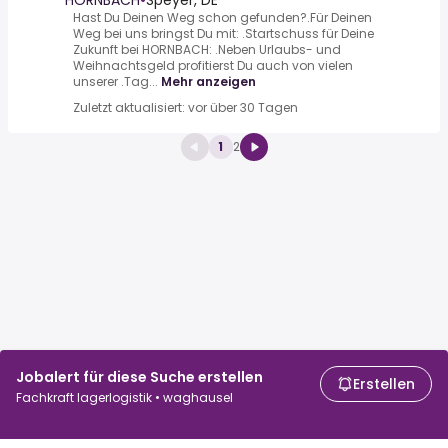
HORNBACH
•
Speyer, DE
Hast Du Deinen Weg schon gefunden?.Für Deinen
Weg bei uns bringst Du mit: .Startschuss für Deine
Zukunft bei HORNBACH: .Neben Urlaubs- und
Weihnachtsgeld profitierst Du auch von vielen
unserer .Tag...
Mehr anzeigen
Zuletzt aktualisiert: vor über 30 Tagen
1
2
Jobalert für diese Suche erstellen
Erstellen
Fachkraft lagerlogistik • waghausel