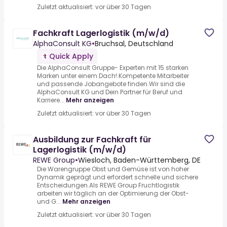
Zuletzt aktualisiert: vor über 30 Tagen
Fachkraft Lagerlogistik (m/w/d)
AlphaConsult KG
•
Bruchsal, Deutschland
Quick Apply
Die AlphaConsult Gruppe- Experten mit 15 starken
Marken unter einem Dach!.Kompetente Mitarbeiter
und passende Jobangebote finden.Wir sind die
AlphaConsult KG und Dein Partner für Beruf und
Karriere...
Mehr anzeigen
Zuletzt aktualisiert: vor über 30 Tagen
Ausbildung zur Fachkraft für
Lagerlogistik (m/w/d)
REWE Group
•
Wiesloch, Baden-Württemberg, DE
Die Warengruppe Obst und Gemüse ist von hoher
Dynamik geprägt und erfordert schnelle und sichere
Entscheidungen.Als REWE Group Fruchtlogistik
arbeiten wir täglich an der Optimierung der Obst-
und G...
Mehr anzeigen
Zuletzt aktualisiert: vor über 30 Tagen