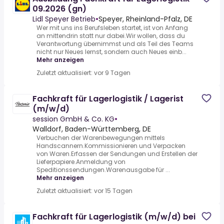
09.2026 (gn)
Lidl Speyer Betrieb
•
Speyer, Rheinland-Pfalz, DE
Wer mit uns ins Berufsleben startet, ist von Anfang
an mittendrin statt nur dabei.Wir wollen, dass du
Verantwortung übernimmst und als Teil des Teams
nicht nur Neues lernst, sondern auch Neues einb...
Mehr anzeigen
Zuletzt aktualisiert: vor 9 Tagen
Fachkraft für Lagerlogistik / Lagerist
(m/w/d)
session GmbH & Co. KG
•
Walldorf, Baden-Württemberg, DE
Verbuchen der Warenbewegungen mittels
Handscannern.Kommissionieren und Verpacken
von Waren.Erfassen der Sendungen und Erstellen der
Lieferpapiere.Anmeldung von
Speditionssendungen.Warenausgabe für ...
Mehr anzeigen
Zuletzt aktualisiert: vor 15 Tagen
Fachkraft für Lagerlogistik (m/w/d) bei