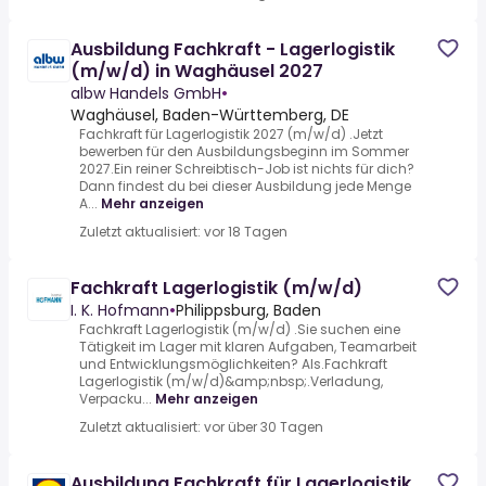
Ausbildung Fachkraft - Lagerlogistik
(m/w/d) in Waghäusel 2027
albw Handels GmbH
•
Waghäusel, Baden-Württemberg, DE
Fachkraft für Lagerlogistik 2027 (m/w/d) .Jetzt
bewerben für den Ausbildungsbeginn im Sommer
2027.Ein reiner Schreibtisch-Job ist nichts für dich?
Dann findest du bei dieser Ausbildung jede Menge
A...
Mehr anzeigen
Zuletzt aktualisiert: vor 18 Tagen
Fachkraft Lagerlogistik (m/w/d)
I. K. Hofmann
•
Philippsburg, Baden
Fachkraft Lagerlogistik (m/w/d) .Sie suchen eine
Tätigkeit im Lager mit klaren Aufgaben, Teamarbeit
und Entwicklungsmöglichkeiten? Als.Fachkraft
Lagerlogistik (m/w/d)&amp;nbsp;.Verladung,
Verpacku...
Mehr anzeigen
Zuletzt aktualisiert: vor über 30 Tagen
Ausbildung Fachkraft für Lagerlogistik