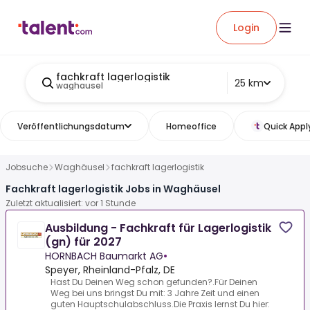
Login
fachkraft lagerlogistik
25 km
waghausel
Veröffentlichungsdatum
Homeoffice
Quick Appl
Jobsuche
Waghäusel
fachkraft lagerlogistik
Fachkraft lagerlogistik Jobs in Waghäusel
Zuletzt aktualisiert: vor 1 Stunde
Ausbildung - Fachkraft für Lagerlogistik
(gn) für 2027
HORNBACH Baumarkt AG
•
Speyer, Rheinland-Pfalz, DE
Hast Du Deinen Weg schon gefunden?.Für Deinen
Weg bei uns bringst Du mit: 3 Jahre Zeit und einen
guten Hauptschulabschluss.Die Praxis lernst Du hier: