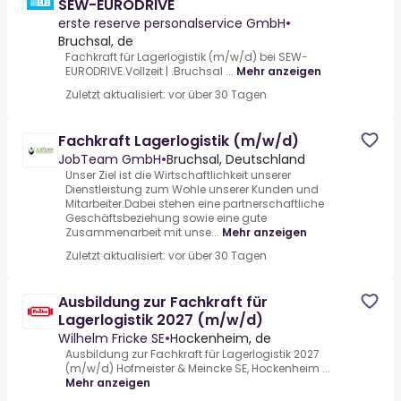
SEW-EURODRIVE
erste reserve personalservice GmbH
•
Bruchsal, de
Fachkraft für Lagerlogistik (m/w/d) bei SEW-
EURODRIVE.Vollzeit | .Bruchsal ...
Mehr anzeigen
Zuletzt aktualisiert: vor über 30 Tagen
Fachkraft Lagerlogistik (m/w/d)
JobTeam GmbH
•
Bruchsal, Deutschland
Unser Ziel ist die Wirtschaftlichkeit unserer
Dienstleistung zum Wohle unserer Kunden und
Mitarbeiter.Dabei stehen eine partnerschaftliche
Geschäftsbeziehung sowie eine gute
Zusammenarbeit mit unse...
Mehr anzeigen
Zuletzt aktualisiert: vor über 30 Tagen
Ausbildung zur Fachkraft für
Lagerlogistik 2027 (m/w/d)
Wilhelm Fricke SE
•
Hockenheim, de
Ausbildung zur Fachkraft für Lagerlogistik 2027
(m/w/d) Hofmeister & Meincke SE, Hockenheim ...
Mehr anzeigen