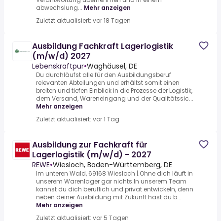
abwechslung...
Mehr anzeigen
Zuletzt aktualisiert: vor 18 Tagen
Ausbildung Fachkraft Lagerlogistik
(m/w/d) 2027
Lebenskraftpur
•
Waghäusel, DE
Du durchläufst alle für den Ausbildungsberuf
relevanten Abteilungen und erhältst somit einen
breiten und tiefen Einblick in die Prozesse der Logistik,
dem Versand, Wareneingang und der Qualitätssic...
Mehr anzeigen
Zuletzt aktualisiert: vor 1 Tag
Ausbildung zur Fachkraft für
Lagerlogistik (m/w/d) - 2027
REWE
•
Wiesloch, Baden-Württemberg, DE
Im unteren Wald, 69168 Wiesloch |.Ohne dich läuft in
unserem Warenlager gar nichts.In unserem Team
kannst du dich beruflich und privat entwickeln, denn
neben deiner Ausbildung mit Zukunft hast du b...
Mehr anzeigen
Zuletzt aktualisiert: vor 5 Tagen