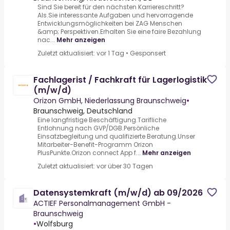
Sind Sie bereit für den nächsten Karriereschritt?
Als.Sie interessante Aufgaben und hervorragende
Entwicklungsmöglichkeiten bei ZAG Menschen
&amp; Perspektiven.Erhalten Sie eine faire Bezahlung
nac...
Mehr anzeigen
Zuletzt aktualisiert: vor 1 Tag
•
Gesponsert
Fachlagerist / Fachkraft für Lagerlogistik
(m/w/d)
Orizon GmbH, Niederlassung Braunschweig
•
Braunschweig, Deutschland
Eine langfristige Beschäftigung.Tarifliche
Entlohnung nach GVP/DGB.Persönliche
Einsatzbegleitung und qualifizierte Beratung.Unser
Mitarbeiter-Benefit-Programm Orizon
PlusPunkte.Orizon connect App f...
Mehr anzeigen
Zuletzt aktualisiert: vor über 30 Tagen
Datensystemkraft (m/w/d) ab 09/2026
ACTIEF Personalmanagement GmbH -
Braunschweig
•
Wolfsburg