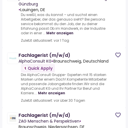
Günzburg
•
Lauingen, DE
Du weißt, was du kannst – und suchst einen
Arbeitgeber, der das genauso sieht? Bei persona
service bekommst du den Job, der zu deiner
Erfahrung passt.Ob im Handwerk, in der Industrie
oder in einer ...
Mehr anzeigen
Zuletzt aktualisiert: vor 1 Tag
Fachlagerist (m/w/d)
AlphaConsult KG
•
Braunschweig, Deutschland
Quick Apply
Die AlphaConsult Gruppe- Experten mit 15 starken
Marken unter einem Dach!.Kompetente Mitarbeiter
und passende Jobangebote finden.Wir sind die
AlphaConsult KG und Ihr Partner für Beruf und
Karriere....
Mehr anzeigen
Zuletzt aktualisiert: vor über 30 Tagen
Fachlagerist (m/w/d)
ZAG Menschen & Perspektiven
•
Braunschweig, Niedersachsen, DE