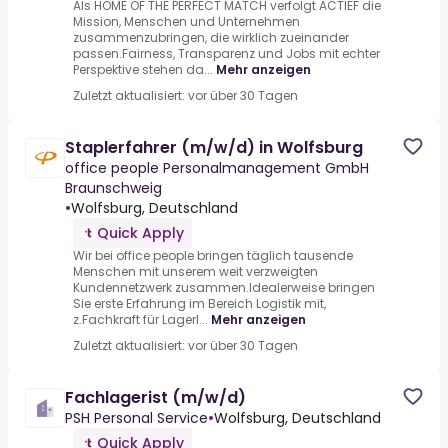
Als HOME OF THE PERFECT MATCH verfolgt ACTIEF die
Mission, Menschen und Unternehmen
zusammenzubringen, die wirklich zueinander
passen.Fairness, Transparenz und Jobs mit echter
Perspektive stehen da...
Mehr anzeigen
Zuletzt aktualisiert: vor über 30 Tagen
Staplerfahrer (m/w/d) in Wolfsburg
office people Personalmanagement GmbH
Braunschweig
•
Wolfsburg, Deutschland
Quick Apply
Wir bei office people bringen täglich tausende
Menschen mit unserem weit verzweigten
Kundennetzwerk zusammen.Idealerweise bringen
Sie erste Erfahrung im Bereich Logistik mit,
z.Fachkraft für Lagerl...
Mehr anzeigen
Zuletzt aktualisiert: vor über 30 Tagen
Fachlagerist (m/w/d)
PSH Personal Service
•
Wolfsburg, Deutschland
Quick Apply