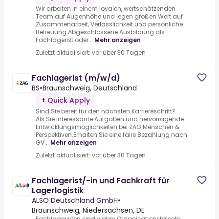
Wir arbeiten in einem loyalen, wertschätzenden
Team auf Augenhöhe und legen großen Wert auf
Zusammenarbeit, Verlässlichkeit und persönliche
Betreuung.Abgeschlossene Ausbildung als
Fachlagerist oder...
Mehr anzeigen
Zuletzt aktualisiert: vor über 30 Tagen
Fachlagerist (m/w/d)
BS
•
Braunschweig, Deutschland
Quick Apply
Sind Sie bereit für den nächsten Karriereschritt?
Als.Sie interessante Aufgaben und hervorragende
Entwicklungsmöglichkeiten bei ZAG Menschen &
Perspektiven.Erhalten Sie eine faire Bezahlung nach
GV...
Mehr anzeigen
Zuletzt aktualisiert: vor über 30 Tagen
Fachlagerist/-in und Fachkraft für
Lagerlogistik
ALSO Deutschland GmbH
•
Braunschweig, Niedersachsen, DE
Fachlageristen sind wahre Organisationstalente