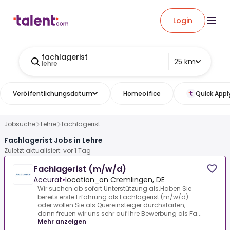
Login
fachlagerist
25 km
lehre
Veröffentlichungsdatum
Homeoffice
Quick Appl
Jobsuche
Lehre
fachlagerist
Fachlagerist Jobs in Lehre
Zuletzt aktualisiert: vor 1 Tag
Fachlagerist (m/w/d)
Accurat
•
location_on Cremlingen, DE
Wir suchen ab sofort Unterstützung als.Haben Sie
bereits erste Erfahrung als Fachlagerist (m/w/d)
oder wollen Sie als Quereinsteiger durchstarten,
dann freuen wir uns sehr auf Ihre Bewerbung als Fa...
Mehr anzeigen