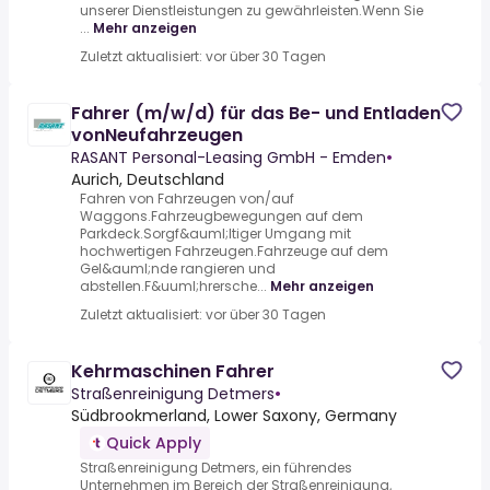
unserer Dienstleistungen zu gewährleisten.Wenn Sie
...
Mehr anzeigen
Zuletzt aktualisiert: vor über 30 Tagen
Fahrer (m/w/d) für das Be- und Entladen
vonNeufahrzeugen
RASANT Personal-Leasing GmbH - Emden
•
Aurich, Deutschland
Fahren von Fahrzeugen von/auf
Waggons.Fahrzeugbewegungen auf dem
Parkdeck.Sorgf&auml;ltiger Umgang mit
hochwertigen Fahrzeugen.Fahrzeuge auf dem
Gel&auml;nde rangieren und
abstellen.F&uuml;hrersche...
Mehr anzeigen
Zuletzt aktualisiert: vor über 30 Tagen
Kehrmaschinen Fahrer
Straßenreinigung Detmers
•
Südbrookmerland, Lower Saxony, Germany
Quick Apply
Straßenreinigung Detmers, ein führendes
Unternehmen im Bereich der Straßenreinigung,