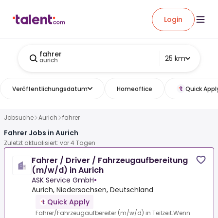
Login
fahrer
25 km
aurich
Veröffentlichungsdatum
Homeoffice
Quick Appl
Jobsuche
Aurich
fahrer
Fahrer Jobs in Aurich
Zuletzt aktualisiert: vor 4 Tagen
Fahrer / Driver / Fahrzeugaufbereitung
(m/w/d) in Aurich
ASK Service GmbH
•
Aurich, Niedersachsen, Deutschland
Quick Apply
Fahrer/Fahrzeugaufbereiter (m/w/d) in Teilzeit.Wenn