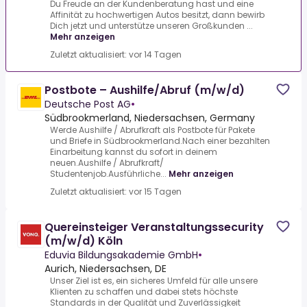
Du Freude an der Kundenberatung hast und eine
Affinität zu hochwertigen Autos besitzt, dann bewirb
Dich jetzt und unterstütze unseren Großkunden ...
Mehr anzeigen
Zuletzt aktualisiert: vor 14 Tagen
Postbote – Aushilfe/Abruf (m/w/d)
Deutsche Post AG
•
Südbrookmerland, Niedersachsen, Germany
Werde Aushilfe / Abrufkraft als Postbote für Pakete
und Briefe in Südbrookmerland.Nach einer bezahlten
Einarbeitung kannst du sofort in deinem
neuen.Aushilfe / Abrufkraft/
Studentenjob.Ausführliche...
Mehr anzeigen
Zuletzt aktualisiert: vor 15 Tagen
Quereinsteiger Veranstaltungssecurity
(m/w/d) Köln
Eduvia Bildungsakademie GmbH
•
Aurich, Niedersachsen, DE
Unser Ziel ist es, ein sicheres Umfeld für alle unsere
Klienten zu schaffen und dabei stets höchste
Standards in der Qualität und Zuverlässigkeit