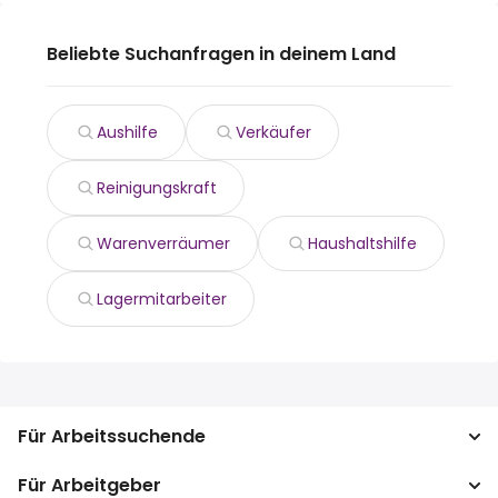
Beliebte Suchanfragen in deinem Land
Aushilfe
Verkäufer
Reinigungskraft
Warenverräumer
Haushaltshilfe
Lagermitarbeiter
Für Arbeitssuchende
Für Arbeitgeber
Jobs suchen