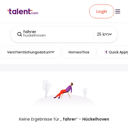
Login
fahrer
25 km
huckelhoven
Veröffentlichungsdatum
Homeoffice
Quick Appl
Keine Ergebnisse für „
fahrer
“ –
Hückelhoven