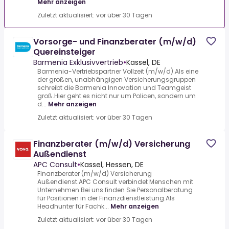
Mehr anzeigen
Zuletzt aktualisiert: vor über 30 Tagen
Vorsorge- und Finanzberater (m/w/d)
Quereinsteiger
Barmenia Exklusivvertrieb
•
Kassel, DE
Barmenia-Vertriebspartner Vollzeit (m/w/d).Als eine
der großen, unabhängigen Versicherungsgruppen
schreibt die Barmenia Innovation und Teamgeist
groß.Hier geht es nicht nur um Policen, sondern um
d...
Mehr anzeigen
Zuletzt aktualisiert: vor über 30 Tagen
Finanzberater (m/w/d) Versicherung
Außendienst
APC Consult
•
Kassel, Hessen, DE
Finanzberater (m/w/d) Versicherung
Außendienst.APC Consult verbindet Menschen mit
Unternehmen.Bei uns finden Sie Personalberatung
für Positionen in der Finanzdienstleistung.Als
Headhunter für Fachk...
Mehr anzeigen
Zuletzt aktualisiert: vor über 30 Tagen