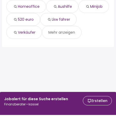
lkw fahrer
Homeoffice
Aushilfe
Minijob
verkäufer
520 euro
Lkw fahrer
Verkäufer
Mehr anzeigen
Jobalert für diese Suche erstellen
Erstellen
Finanzberater • kassel