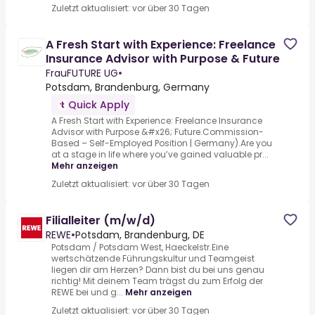
Zuletzt aktualisiert: vor über 30 Tagen
A Fresh Start with Experience: Freelance
Insurance Advisor with Purpose & Future
FrauFUTURE UG
•
Potsdam, Brandenburg, Germany
Quick Apply
A Fresh Start with Experience: Freelance Insurance
Advisor with Purpose &#x26; Future.Commission-
Based – Self-Employed Position | Germany).Are you
at a stage in life where you’ve gained valuable pr...
Mehr anzeigen
Zuletzt aktualisiert: vor über 30 Tagen
Filialleiter (m/w/d)
REWE
•
Potsdam, Brandenburg, DE
Potsdam / Potsdam West, Haeckelstr.Eine
wertschätzende Führungskultur und Teamgeist
liegen dir am Herzen? Dann bist du bei uns genau
richtig! Mit deinem Team trägst du zum Erfolg der
REWE bei und g...
Mehr anzeigen
Zuletzt aktualisiert: vor über 30 Tagen