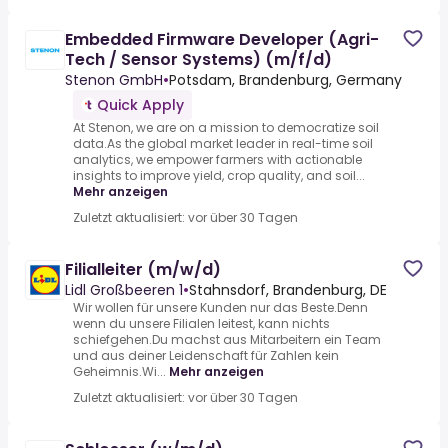
Embedded Firmware Developer (Agri-
Tech / Sensor Systems) (m/f/d)
Stenon GmbH
•
Potsdam, Brandenburg, Germany
Quick Apply
At Stenon, we are on a mission to democratize soil
data.As the global market leader in real-time soil
analytics, we empower farmers with actionable
insights to improve yield, crop quality, and soil...
Mehr anzeigen
Zuletzt aktualisiert: vor über 30 Tagen
Filialleiter (m/w/d)
Lidl Großbeeren 1
•
Stahnsdorf, Brandenburg, DE
Wir wollen für unsere Kunden nur das Beste.Denn
wenn du unsere Filialen leitest, kann nichts
schiefgehen.Du machst aus Mitarbeitern ein Team
und aus deiner Leidenschaft für Zahlen kein
Geheimnis.Wi...
Mehr anzeigen
Zuletzt aktualisiert: vor über 30 Tagen