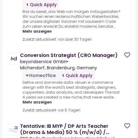
Quick Apply
Bist du bereit, das Web von morgen mitzugestalten?
Wir suchen einen leidenschaftlichen Webentwickler,
der unsere digitalen Visionen mit sauberem Code
zum Leben erweckt.Du erstellst moderne, benutze...
Mehr anzeigen
Zuletzt aktualisiert: vor über 30 Tagen
Conversion Strategist (CRO Manager)
beyondservice GmbH
•
Michendorf, Brandenburg, Germany
Homeoffice
Quick Apply
Define and dominate data-driven e-commerce
design with the world's best strategists, designers,
copywriters, data analysts, and developers.The last
4 years we created a new niche, that never existe...
Mehr anzeigen
Zuletzt aktualisiert: vor 5 Tagen
Tentative: IB MYP / DP Arts Teacher
(Drama & Media) 50 % (m/w/d) /