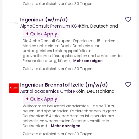
Zuletzt aktualisiert: vor über 30 Tagen
Ingenieur (w/m/d)
AlphaConsult Premium KG
•
Köln, Deutschland
Quick Apply
Die AlphaConsult Gruppe- Experten mit 15 starken
Marken unter einem Dach!.Durch ein sehr
umfangreiches Leistungsportfolio mit
ganzheitlichen Lösungskonzepten und umfassender
Personalberatung, könne...
Mehr anzeigen
Zuletzt aktualisiert: vor über 30 Tagen
Ingenieur Brennstoffzelle (m/w/d)
Astriol academics GmbH
•
Köln, Deutschland
Quick Apply
Willkommen bei Astriol academics - deine Tür zu
neuen und spannenden Karrierechancen in ganz
Deutschland!.Astriol academics ist einer der am
schnellsten wachsenden Personalvermittler in
Deutschland...
Mehr anzeigen
Zuletzt aktualisiert: vor über 30 Tagen