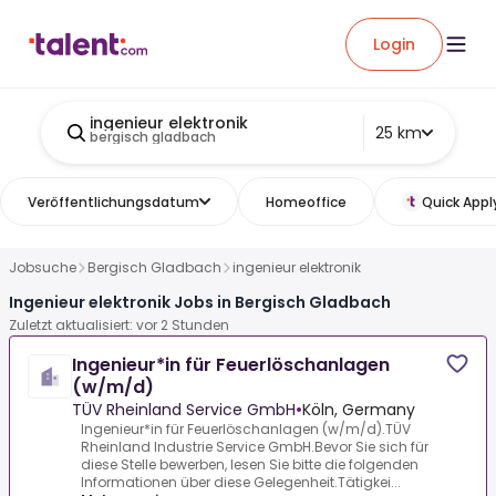
Login
ingenieur elektronik
25 km
bergisch gladbach
Veröffentlichungsdatum
Homeoffice
Quick Appl
Jobsuche
Bergisch Gladbach
ingenieur elektronik
Ingenieur elektronik Jobs in Bergisch Gladbach
Zuletzt aktualisiert: vor 2 Stunden
Ingenieur*in für Feuerlöschanlagen
(w/m/d)
TÜV Rheinland Service GmbH
•
Köln, Germany
Ingenieur*in für Feuerlöschanlagen (w/m/d).TÜV
Rheinland Industrie Service GmbH.Bevor Sie sich für
diese Stelle bewerben, lesen Sie bitte die folgenden
Informationen über diese Gelegenheit.Tätigkei...