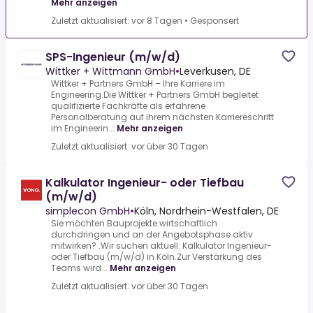
Mehr anzeigen
Zuletzt aktualisiert: vor 8 Tagen
•
Gesponsert
SPS-Ingenieur (m/w/d)
Wittker + Wittmann GmbH
•
Leverkusen, DE
Wittker + Partners GmbH – Ihre Karriere im
Engineering.Die Wittker + Partners GmbH begleitet
qualifizierte Fachkräfte als erfahrene
Personalberatung auf ihrem nächsten Karriereschritt
im Engineerin...
Mehr anzeigen
Zuletzt aktualisiert: vor über 30 Tagen
Kalkulator Ingenieur- oder Tiefbau
(m/w/d)
simplecon GmbH
•
Köln, Nordrhein-Westfalen, DE
Sie möchten Bauprojekte wirtschaftlich
durchdringen und an der Angebotsphase aktiv
mitwirken? .Wir suchen aktuell: Kalkulator Ingenieur-
oder Tiefbau (m/w/d) in Köln.Zur Verstärkung des
Teams wird...
Mehr anzeigen
Zuletzt aktualisiert: vor über 30 Tagen