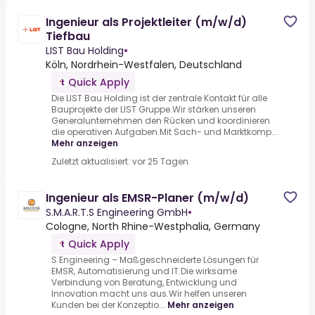
Ingenieur als Projektleiter (m/w/d)
Tiefbau
LIST Bau Holding
•
Köln, Nordrhein-Westfalen, Deutschland
Quick Apply
Die LIST Bau Holding ist der zentrale Kontakt für alle
Bauprojekte der LIST Gruppe.Wir stärken unseren
Generalunternehmen den Rücken und koordinieren
die operativen Aufgaben.Mit Sach- und Marktkomp...
Mehr anzeigen
Zuletzt aktualisiert: vor 25 Tagen
Ingenieur als EMSR-Planer (m/w/d)
S.M.A.R.T.S Engineering GmbH
•
Cologne, North Rhine-Westphalia, Germany
Quick Apply
S Engineering – Maßgeschneiderte Lösungen für
EMSR, Automatisierung und IT.Die wirksame
Verbindung von Beratung, Entwicklung und
Innovation macht uns aus.Wir helfen unseren
Kunden bei der Konzeptio...
Mehr anzeigen