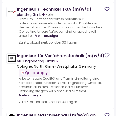
Ingenieur / Techniker TGA (m/w/d)
plantIng GmbH
•
Köln
Premium-Partner der Prozessindustrie.Wir
unterstützen unsere Kunden sowohl in Projekten, in
der betriebsnahen Planung als auch im technischen
Consulting.Unsere Aufgaben sind anspruchsvoll,
unser Le...
Mehr anzeigen
Zuletzt aktualisiert: vor über 30 Tagen
Ingenieur für Verfahrenstechnik (m/w/d)
VB-Engineering GmbH
•
Cologne, North Rhine-Westphalia, Germany
Quick Apply
Arbeiten, sowie Qualität und Termineinhaltung sind
Kernbestandteil unserer.Die VB-Engineering GmbH ist
spezialisiert in den Bereichen der.Mit unserer
Erfahrung steigern wir nicht nur die Effizienz ...
Mehr anzeigen
Zuletzt aktualisiert: vor über 30 Tagen
Ingenieur Maschinenbau (m/w/d) ab