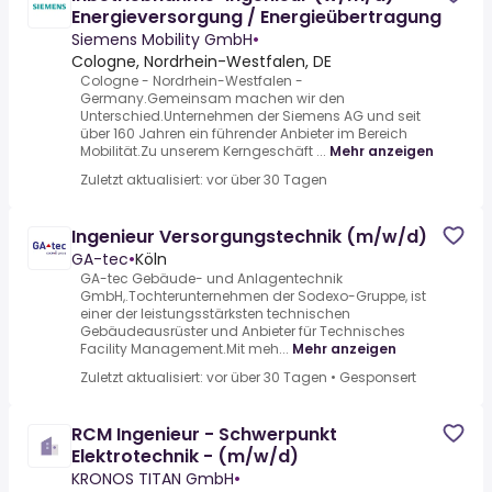
Energieversorgung / Energieübertragung
Siemens Mobility GmbH
•
Cologne, Nordrhein-Westfalen, DE
Cologne - Nordrhein-Westfalen -
Germany.Gemeinsam machen wir den
Unterschied.Unternehmen der Siemens AG und seit
über 160 Jahren ein führender Anbieter im Bereich
Mobilität.Zu unserem Kerngeschäft ...
Mehr anzeigen
Zuletzt aktualisiert: vor über 30 Tagen
Ingenieur Versorgungstechnik (m/w/d)
GA-tec
•
Köln
GA-tec Gebäude- und Anlagentechnik
GmbH,.Tochterunternehmen der Sodexo-Gruppe, ist
einer der leistungsstärksten technischen
Gebäudeausrüster und Anbieter für Technisches
Facility Management.Mit meh...
Mehr anzeigen
Zuletzt aktualisiert: vor über 30 Tagen
•
Gesponsert
RCM Ingenieur - Schwerpunkt
Elektrotechnik - (m/w/d)
KRONOS TITAN GmbH
•