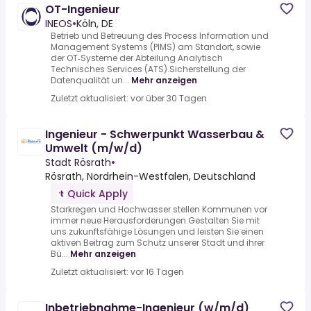
OT-Ingenieur
INEOS
•
Köln, DE
Betrieb und Betreuung des Process Information und
Management Systems (PIMS) am Standort, sowie
der OT‑Systeme der Abteilung Analytisch
Technisches Services (ATS).Sicherstellung der
Datenqualität un...
Mehr anzeigen
Zuletzt aktualisiert: vor über 30 Tagen
Ingenieur - Schwerpunkt Wasserbau &
Umwelt (m/w/d)
Stadt Rösrath
•
Rösrath, Nordrhein-Westfalen, Deutschland
Quick Apply
Starkregen und Hochwasser stellen Kommunen vor
immer neue Herausforderungen.Gestalten Sie mit
uns zukunftsfähige Lösungen und leisten Sie einen
aktiven Beitrag zum Schutz unserer Stadt und ihrer
Bü...
Mehr anzeigen
Zuletzt aktualisiert: vor 16 Tagen
Inbetriebnahme-Ingenieur (w/m/d)