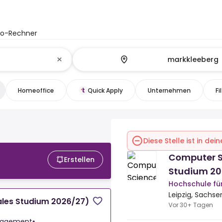
to-Rechner
Homeoffice
Quick Apply
Unternehmen
Fi
Diese Stelle ist in de
Computer S
Erstellen
Studium 20
Hochschule f
Leipzig, Sachse
ales Studium 2026/27)
Vor 30+ Tagen
nagement
•