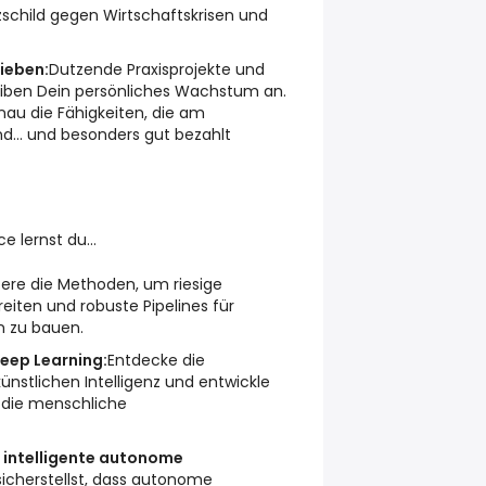
tzschild gegen Wirtschaftskrisen und
lieben:
Dutzende Praxisprojekte und
reiben Dein persönliches Wachstum an.
nau die Fähigkeiten, die am
ind… und besonders gut bezahlt
e lernst du…
tere die Methoden, um riesige
ten und robuste Pipelines für
n zu bauen.
eep Learning:
Entdecke die
ünstlichen Intelligenz und entwickle
, die menschliche
d intelligente autonome
sicherstellst, dass autonome