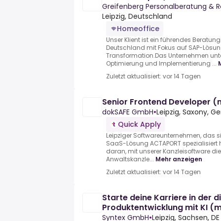
Greifenberg Personalberatung & 
Leipzig, Deutschland
Homeoffice
Unser Klient ist ein führendes Beratu
Deutschland mit Fokus auf SAP-Lösun
Transformation.Das Unternehmen unte
Optimierung und Implementierung ...
Zuletzt aktualisiert: vor 14 Tagen
Senior Frontend Developer 
dokSAFE GmbH
•
Leipzig, Saxony, 
Quick Apply
Leipziger Softwareunternehmen, das si
SaaS-Lösung ACTAPORT spezialisiert 
daran, mit unserer Kanzleisoftware die 
Anwaltskanzle...
Mehr anzeigen
Zuletzt aktualisiert: vor 14 Tagen
Starte deine Karriere in der d
Produktentwicklung mit KI (
Syntex GmbH
•
Leipzig, Sachsen, DE