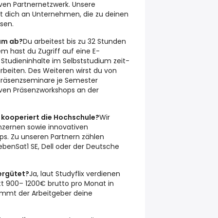
ven Partnernetzwerk. Unsere
t dich an Unternehmen, die zu deinen
sen.
ium ab?
Du arbeitest bis zu 32 Stunden
m hast du Zugriff auf eine E-
 Studieninhalte im Selbststudium zeit-
beiten. Des Weiteren wirst du von
 Präsenzseminare je Semester
tiven Präsenzworkshops an der
kooperiert die Hochschule?
Wir
nzernen sowie innovativen
Ups. Zu unseren Partnern zählen
iebenSat1 SE, Dell oder der Deutsche
ergütet?
Ja, laut Studyflix verdienen
t 900– 1200€ brutto pro Monat in
mmt der Arbeitgeber deine