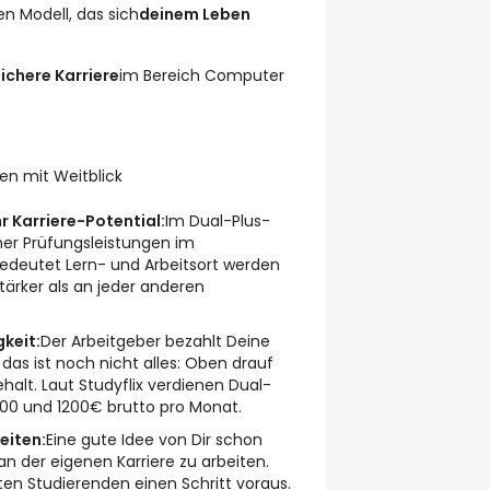
n Modell, das sich
deinem Leben
ichere Karriere
im Bereich Computer
en mit Weitblick
 Karriere-Potential:
Im Dual-Plus-
ner Prüfungsleistungen im
deutet Lern- und Arbeitsort werden
tärker als an jeder anderen
keit:
Der Arbeitgeber bezahlt Deine
as ist noch nicht alles: Oben drauf
halt. Laut Studyflix verdienen Dual-
00 und 1200€ brutto pro Monat.
eiten:
Eine gute Idee von Dir schon
 der eigenen Karriere zu arbeiten.
en Studierenden einen Schritt voraus.