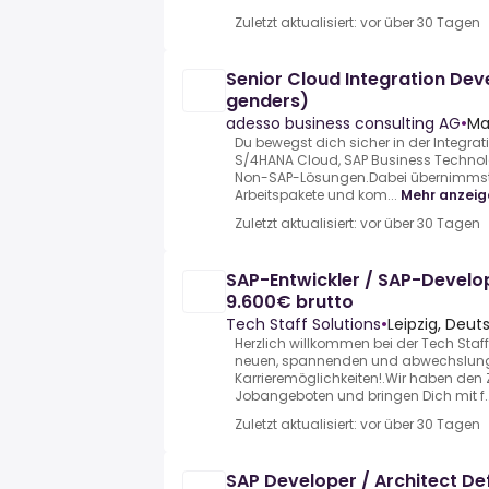
Zuletzt aktualisiert: vor über 30 Tagen
Senior Cloud Integration Dev
genders)
adesso business consulting AG
•
Ma
Du bewegst dich sicher in der Integrat
S/4HANA Cloud, SAP Business Technol
Non-SAP-Lösungen.Dabei übernimmst 
Arbeitspakete und kom...
Mehr anzeig
Zuletzt aktualisiert: vor über 30 Tagen
SAP-Entwickler / SAP-Develo
9.600€ brutto
Tech Staff Solutions
•
Leipzig, Deut
Herzlich willkommen bei der Tech Staf
neuen, spannenden und abwechslun
Karrieremöglichkeiten!.Wir haben den
Jobangeboten und bringen Dich mit f..
Zuletzt aktualisiert: vor über 30 Tagen
SAP Developer / Architect De