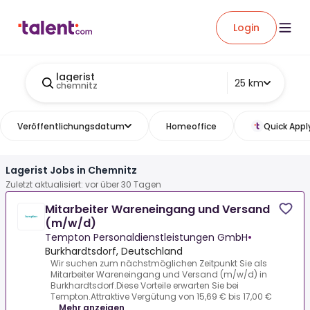
Login
lagerist
25 km
chemnitz
Veröffentlichungsdatum
Homeoffice
Quick Appl
Lagerist Jobs in Chemnitz
Zuletzt aktualisiert: vor über 30 Tagen
Mitarbeiter Wareneingang und Versand
(m/w/d)
Tempton Personaldienstleistungen GmbH
•
Burkhardtsdorf, Deutschland
Wir suchen zum nächstmöglichen Zeitpunkt Sie als
Mitarbeiter Wareneingang und Versand (m/w/d) in
Burkhardtsdorf.Diese Vorteile erwarten Sie bei
Tempton.Attraktive Vergütung von 15,69 € bis 17,00 €
...
Mehr anzeigen