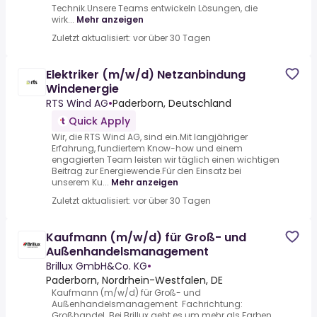
Technik.Unsere Teams entwickeln Lösungen, die
wirk...
Mehr anzeigen
Zuletzt aktualisiert: vor über 30 Tagen
Elektriker (m/w/d) Netzanbindung
Windenergie
RTS Wind AG
•
Paderborn, Deutschland
Quick Apply
Wir, die RTS Wind AG, sind ein.Mit langjähriger
Erfahrung, fundiertem Know-how und einem
engagierten Team leisten wir täglich einen wichtigen
Beitrag zur Energiewende.Für den Einsatz bei
unserem Ku...
Mehr anzeigen
Zuletzt aktualisiert: vor über 30 Tagen
Kaufmann (m/w/d) für Groß- und
Außenhandelsmanagement
Brillux GmbH&Co. KG
•
Paderborn, Nordrhein-Westfalen, DE
Kaufmann (m/w/d) für Groß- und
Außenhandelsmanagement Fachrichtung:
Großhandel .Bei Brillux geht es um mehr als Farben