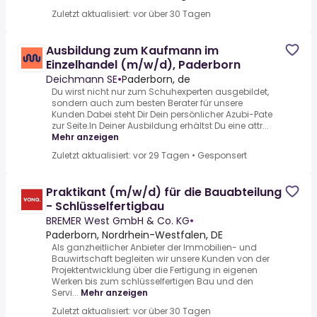
Zuletzt aktualisiert: vor über 30 Tagen
Ausbildung zum Kaufmann im
Einzelhandel (m/w/d), Paderborn
Deichmann SE
•
Paderborn, de
Du wirst nicht nur zum Schuhexperten ausgebildet,
sondern auch zum besten Berater für unsere
Kunden.Dabei steht Dir Dein persönlicher Azubi-Pate
zur Seite.In Deiner Ausbildung erhältst Du eine attr...
Mehr anzeigen
Zuletzt aktualisiert: vor 29 Tagen
•
Gesponsert
Praktikant (m/w/d) für die Bauabteilung
- Schlüsselfertigbau
BREMER West GmbH & Co. KG
•
Paderborn, Nordrhein-Westfalen, DE
Als ganzheitlicher Anbieter der Immobilien- und
Bauwirtschaft begleiten wir unsere Kunden von der
Projektentwicklung über die Fertigung in eigenen
Werken bis zum schlüsselfertigen Bau und den
Servi...
Mehr anzeigen
Zuletzt aktualisiert: vor über 30 Tagen