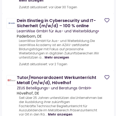
Mehr anzeigen
Zuletzt aktualisiert: vor über 30 Tagen
Dein Einstieg in Cybersecurity und IT-
Sicherheit (m/w/d) – 100 % online
LearnWise GmbH für Aus- und Weiterbildung
•
Paderborn, DE
LearnWise GmbH für Aus- und Weiterbildung.Die
LearnWise Academy ist ein AZAV-zertifizierter
Bildungsträger mit Fokus auf praxisnahe
Weiterbildungen in digitalen Zukunftsbereichen.Wir
unterstützen a...
Mehr anzeigen
Zuletzt aktualisiert: vor 2 Tagen
Tutor/Honorardozent Werkunterricht
Metall (m/w/d), Hövelhof
ZEUS Beteiligungs- und Beratungs GmbH
•
Hövelhof, DE
Seit über 25 Jahren unterstützen die.Unternehmen bei
der Ausbildung ihrer zukünftigen
Fachkräfte.Technischer Begleitunterricht für
Auszubildende im Metallbereich.Präsenzunterricht
vor Ort in den Rä...
Mehr anzeigen