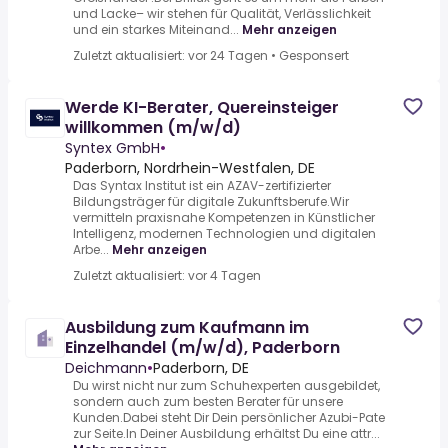
und Lacke– wir stehen für Qualität, Verlässlichkeit
und ein starkes Miteinand...
Mehr anzeigen
Zuletzt aktualisiert: vor 24 Tagen
•
Gesponsert
Werde KI-Berater, Quereinsteiger
willkommen (m/w/d)
Syntex GmbH
•
Paderborn, Nordrhein-Westfalen, DE
Das Syntax Institut ist ein AZAV-zertifizierter
Bildungsträger für digitale Zukunftsberufe.Wir
vermitteln praxisnahe Kompetenzen in Künstlicher
Intelligenz, modernen Technologien und digitalen
Arbe...
Mehr anzeigen
Zuletzt aktualisiert: vor 4 Tagen
Ausbildung zum Kaufmann im
Einzelhandel (m/w/d), Paderborn
Deichmann
•
Paderborn, DE
Du wirst nicht nur zum Schuhexperten ausgebildet,
sondern auch zum besten Berater für unsere
Kunden.Dabei steht Dir Dein persönlicher Azubi-Pate
zur Seite.In Deiner Ausbildung erhältst Du eine attr...