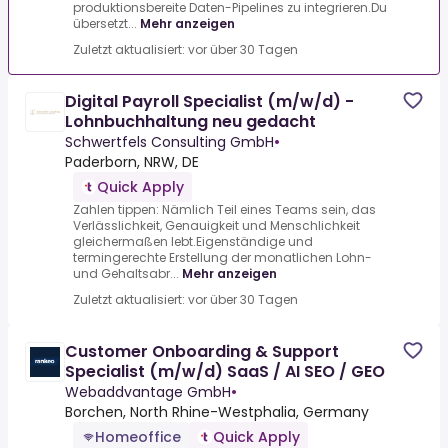
produktionsbereite Daten-Pipelines zu integrieren.Du
übersetzt...
Mehr anzeigen
Zuletzt aktualisiert: vor über 30 Tagen
Digital Payroll Specialist (m/w/d) -
Lohnbuchhaltung neu gedacht
Schwertfels Consulting GmbH
•
Paderborn, NRW, DE
Quick Apply
Zahlen tippen: Nämlich Teil eines Teams sein, das
Verlässlichkeit, Genauigkeit und Menschlichkeit
gleichermaßen lebt.Eigenständige und
termingerechte Erstellung der monatlichen Lohn-
und Gehaltsabr...
Mehr anzeigen
Zuletzt aktualisiert: vor über 30 Tagen
Customer Onboarding & Support
Specialist (m/w/d) SaaS / AI SEO / GEO
Webaddvantage GmbH
•
Borchen, North Rhine-Westphalia, Germany
Homeoffice
Quick Apply