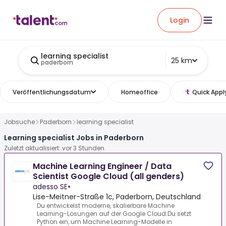
Login
learning specialist
25 km
paderborn
Veröffentlichungsdatum
Homeoffice
Quick Appl
Jobsuche
Paderborn
learning specialist
Learning specialist Jobs in Paderborn
Zuletzt aktualisiert: vor 3 Stunden
Machine Learning Engineer / Data
Scientist Google Cloud (all genders)
adesso SE
•
Lise-Meitner-Straße 1c, Paderborn, Deutschland
Du entwickelst moderne, skalierbare Machine
Learning-Lösungen auf der Google Cloud.Du setzt
Python ein, um Machine Learning-Modelle in