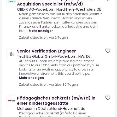
Acquisition Specialist (m/w/d)
ORDIX AG
•
Paderborn, Nordrhein-Westfalen, DE
Mach gemeinsam mit ORDIX den nächsten Schritt in
deiner Karriere!.Seit über 35 Jahren sind wir ein
zuverlässiger Partner namhafter Kunden aus dem
Finanz- und Bankensektor, der Industrie und dem
Han...
Mehr anzeigen
Zuletzt aktualisiert: vor 2 Tagen
Senior Verification Engineer
TechBiz Global GmbH
•
Paderborn, NW, DE
At TechBiz Global, we are providing recruitment
service to our TOP clients from our portfolio.If you're
looking for an exciting opportunity to grow in a
innovative environment, this could be the pe...
Mehr anzeigen
Zuletzt aktualisiert: vor über 30 Tagen
Pädagogische Fachkraft (m/w/d) in
einer Kindertagesstätte
Malteser in Deutschland
•
Hövelhof, de
Pädagogische Fachkraft (m/w/d) in einer