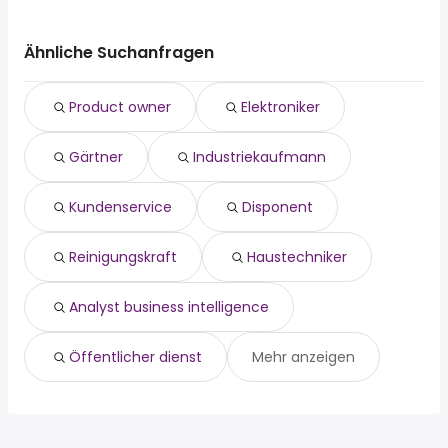
Die 10 beliebtesten Jobsuchen in Harsum sind:
Hannover
Isernhagen
elektroniker
Hildesheim
Sarstedt
gärtner
Peine
Ähnliche Suchanfragen
Giesen
industriekaufmann
Lehrte
kundenservice
Ronnenberg
Product owner
Elektroniker
disponent
Isernhagen
reinigungskraft
Sehnde
Gärtner
Industriekaufmann
haustechniker
Sarstedt
analyst business intelligence
Nordstemmen
Öffentlicher dienst
Giesen
Kundenservice
Disponent
product owner
Reinigungskraft
Haustechniker
Analyst business intelligence
Öffentlicher dienst
Mehr anzeigen