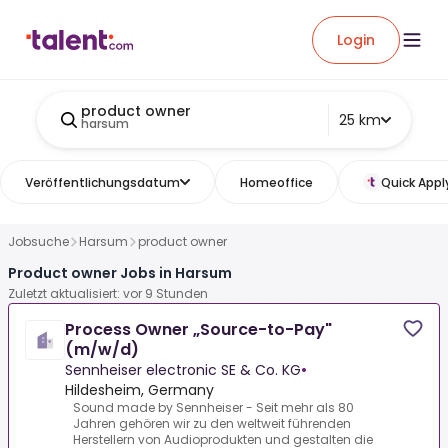
Login
product owner
25 km
harsum
Veröffentlichungsdatum
Homeoffice
Quick Appl
Jobsuche
Harsum
product owner
Product owner Jobs in Harsum
Zuletzt aktualisiert: vor 9 Stunden
Process Owner „Source-to-Pay"
(m/w/d)
Sennheiser electronic SE & Co. KG
•
Hildesheim, Germany
Sound made by Sennheiser - Seit mehr als 80
Jahren gehören wir zu den weltweit führenden
Herstellern von Audioprodukten und gestalten die