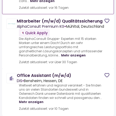
cons...
Mehr anzeigen
Zuletzt aktualisiert: vor 16 Tagen
Mitarbeiter (m/w/d) Qualitätssicherung
AlphaConsult Premium KG
•
Mühltal, Deutschland
Quick Apply
Die AlphaConsult Gruppe- Experten mit 15 starken
Marken unter einem Dach!.Durch ein sehr
umfangreiches Leistungsportfolio mit
ganzheitlichen Lösungskonzepten und umfassender
Personalberatung, könne...
Mehr anzeigen
Zuletzt aktualisiert: vor über 30 Tagen
Office Assistant (m/w/d)
DIS
•
Bensheim, Hessen, DE
Weltweit erfahren und regional verankert - Sie finden
uns an vielen Standorten bundesweit und in
Österreich.Dank unserer Datenbank mit qualifizierten
Kandidaten finden wir schnell und passgenau den...
Mehr anzeigen
Zuletzt aktualisiert: vor 10 Tagen