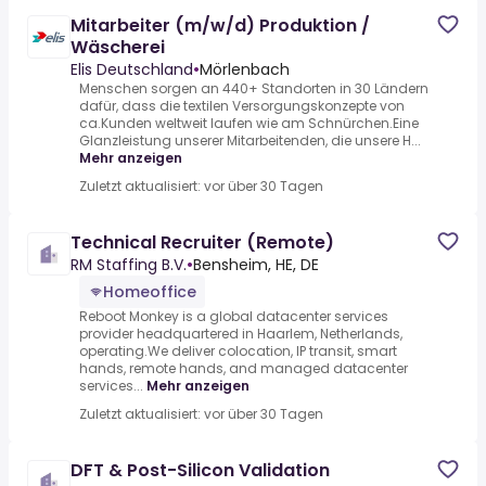
Mitarbeiter (m/w/d) Produktion /
Wäscherei
Elis Deutschland
•
Mörlenbach
Menschen sorgen an 440+ Standorten in 30 Ländern
dafür, dass die textilen Versorgungskonzepte von
ca.Kunden weltweit laufen wie am Schnürchen.Eine
Glanzleistung unserer Mitarbeitenden, die unsere H...
Mehr anzeigen
Zuletzt aktualisiert: vor über 30 Tagen
Technical Recruiter (Remote)
RM Staffing B.V.
•
Bensheim, HE, DE
Homeoffice
Reboot Monkey is a global datacenter services
provider headquartered in Haarlem, Netherlands,
operating.We deliver colocation, IP transit, smart
hands, remote hands, and managed datacenter
services...
Mehr anzeigen
Zuletzt aktualisiert: vor über 30 Tagen
DFT & Post-Silicon Validation