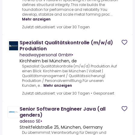
defines structural integrity.This role builds the
foundation for performance and reliability.You
develop, stabilize and scale metal forming proc...
Mehr anzeigen
Zuletzt aktualisiert: vor über 30 Tagen
Spezialist Qualitätskontrolle (m/w/d)
Produktion
headwaypersonal GmbH
•
Kirchheim bei München, de
Spezialist Qualitätskontrolle (m/w/d) Produktion.Auf
einen Blick: Kirchheim bei München | Vollzeit |
Qualitätsmanagement / Qualitätssicherung|
Produktion / Personalvermittlung.Für unseren
Kunden, e...
Mehr anzeigen
Zuletzt aktualisiert: vor über 30 Tagen
•
Gesponsert
Senior Software Engineer Java (all
genders)
adesso SE
•
Streitfeldstraße 25, München, Germany
Du übernimmst Verantwortung für Design und