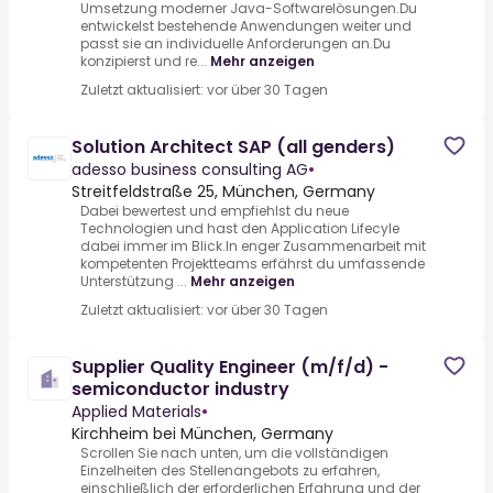
Umsetzung moderner Java-Softwarelösungen.Du
entwickelst bestehende Anwendungen weiter und
passt sie an individuelle Anforderungen an.Du
konzipierst und re...
Mehr anzeigen
Zuletzt aktualisiert: vor über 30 Tagen
Solution Architect SAP (all genders)
adesso business consulting AG
•
Streitfeldstraße 25, München, Germany
Dabei bewertest und empfiehlst du neue
Technologien und hast den Application Lifecyle
dabei immer im Blick.In enger Zusammenarbeit mit
kompetenten Projektteams erfährst du umfassende
Unterstützung ...
Mehr anzeigen
Zuletzt aktualisiert: vor über 30 Tagen
Supplier Quality Engineer (m/f/d) -
semiconductor industry
Applied Materials
•
Kirchheim bei München, Germany
Scrollen Sie nach unten, um die vollständigen
Einzelheiten des Stellenangebots zu erfahren,
einschließlich der erforderlichen Erfahrung und der