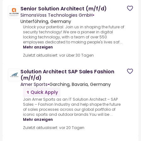
Senior Solution Architect (m/f/d)
SimonsVoss Technologies GmbH
•
Unterföhring, Germany
Unlock your potential: Join us in shaping the future of
security technology!.We are a pioneer in digital
locking technology, with a team of over 550
employees dedicated to making people's lives saf...
Mehr anzeigen
Zuletzt aktualisiert: vor über 30 Tagen
Solution Architect SAP Sales Fashion
(m/f/d)
Amer Sports
•
Garching, Bavaria, Germany
Quick Apply
Join Amer Sports as an IT Solution Architect – SAP
Sales – Fashion Industry and help shape the future
of sales processes across our global portfolio of
iconic sports and outdoor brands.You will be ...
Mehr anzeigen
Zuletzt aktualisiert: vor 20 Tagen