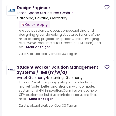
Design Engineer
Large Space Structures GmbH
•
Garching, Bavaria, Germany
Quick Apply
Are you passionate about conceptualizing and
designing groundbreaking structures for one of the
most exciting projects for space (Conical Imaging
Microwave Radiometer for Copernicus Mission) and
co...
Mehr anzeigen
Zuletzt aktualisiert: vor über 30 Tagen
Student Worker Solution Management
Systems / HMI (m/w/d)
Avnet Germany
•
Ismaning, Germany
Tria, an Avnet company, gets your products to
market faster, better and stronger with compute,
system and HMI innovation.Our mission is to help
OEM customers build user interface solutions that
mee...
Mehr anzeigen
Zuletzt aktualisiert: vor über 30 Tagen