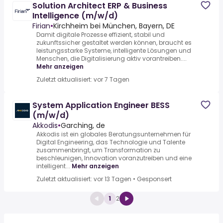
Solution Architect ERP & Business
Intelligence (m/w/d)
Firian
•
Kirchheim bei München, Bayern, DE
Damit digitale Prozesse effizient, stabil und
zukunftssicher gestaltet werden können, braucht es
leistungsstarke Systeme, intelligente Lösungen und
Menschen, die Digitalisierung aktiv vorantreiben....
Mehr anzeigen
Zuletzt aktualisiert: vor 7 Tagen
System Application Engineer BESS
(m/w/d)
Akkodis
•
Garching, de
Akkodis ist ein globales Beratungsunternehmen für
Digital Engineering, das Technologie und Talente
zusammenbringt, um Transformation zu
beschleunigen, Innovation voranzutreiben und eine
intelligent...
Mehr anzeigen
Zuletzt aktualisiert: vor 13 Tagen
•
Gesponsert
1
2