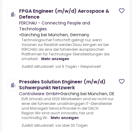
FPGA Engineer (m/w/d) Aerospace &
Defence
FERCHAU - Connecting People and
Technologies
•
Garching bei München, Germany
Technologischer Fortschritt gelingt nur, wenn
Visionen zur Realität werden.Dazu bringen wir bei
FERCHAU als eine der führenden europäischen
Plattformen für Technologie-Dienstleistungen die
smartest...
Mehr anzeigen
Zuletzt aktualisiert: vor 6 Tagen
•
Gesponsert
Presales Solution Engineer (m/w/d)
Schwerpunkt Netzwerk
Controlware GmbH
•
Garching bei München, DE
EUR Umsatz und 1000 Mitarbeitern sind wir nicht nur
einer der führenden unabhängigen IT-Dienstleister
und Managed Service Provider in der DACH
Region.Wir sind auch innovativ, fair und
nachhaltig.Wi...
Mehr anzeigen
Zuletzt aktualisiert: vor über 30 Tagen