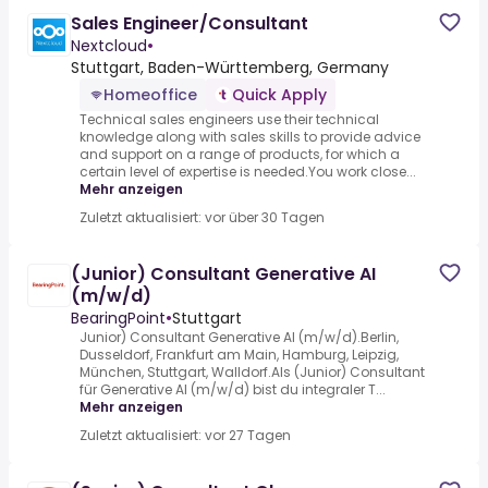
Sales Engineer/Consultant
Nextcloud
•
Stuttgart, Baden-Württemberg, Germany
Homeoffice
Quick Apply
Technical sales engineers use their technical
knowledge along with sales skills to provide advice
and support on a range of products, for which a
certain level of expertise is needed.You work close...
Mehr anzeigen
Zuletzt aktualisiert: vor über 30 Tagen
(Junior) Consultant Generative AI
(m/w/d)
BearingPoint
•
Stuttgart
Junior) Consultant Generative AI (m/w/d).Berlin,
Dusseldorf, Frankfurt am Main, Hamburg, Leipzig,
München, Stuttgart, Walldorf.Als (Junior) Consultant
für Generative AI (m/w/d) bist du integraler T...
Mehr anzeigen
Zuletzt aktualisiert: vor 27 Tagen