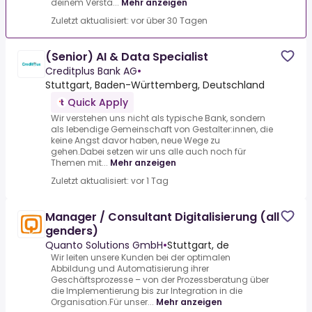
deinem Verstä...
Mehr anzeigen
Zuletzt aktualisiert: vor über 30 Tagen
(Senior) AI & Data Specialist
Creditplus Bank AG
•
Stuttgart, Baden-Württemberg, Deutschland
Quick Apply
Wir verstehen uns nicht als typische Bank, sondern
als lebendige Gemeinschaft von Gestalter:innen, die
keine Angst davor haben, neue Wege zu
gehen.Dabei setzen wir uns alle auch noch für
Themen mit...
Mehr anzeigen
Zuletzt aktualisiert: vor 1 Tag
Manager / Consultant Digitalisierung (all
genders)
Quanto Solutions GmbH
•
Stuttgart, de
Wir leiten unsere Kunden bei der optimalen
Abbildung und Automatisierung ihrer
Geschäftsprozesse – von der Prozessberatung über
die Implementierung bis zur Integration in die
Organisation.Für unser...
Mehr anzeigen