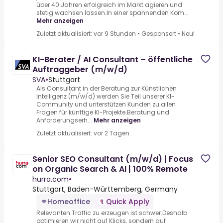
über 40 Jahren erfolgreich im Markt agieren und
stetig wachsen lassen.In einer spannenden Kom...
Mehr anzeigen
Zuletzt aktualisiert: vor 9 Stunden
•
Gesponsert
•
Neu!
KI-Berater / AI Consultant – öffentliche
Auftraggeber (m/w/d)
SVA
•
Stuttgart
Als Consultant in der Beratung zur Künstlichen
Intelligenz (m/w/d) werden Sie Teil unserer KI-
Community und unterstützen Kunden zu allen
Fragen für künftige KI-Projekte.Beratung und
Anforderungserh...
Mehr anzeigen
Zuletzt aktualisiert: vor 2 Tagen
Senior SEO Consultant (m/w/d) | Focus
on Organic Search & AI | 100% Remote
hurra.com
•
Stuttgart, Baden-Württemberg, Germany
Homeoffice
Quick Apply
Relevanten Traffic zu erzeugen ist schwer.Deshalb
optimieren wir nicht auf Klicks, sondern auf