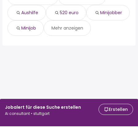
minijob
Aushilfe
520 euro
Minijobber
Minijob
Mehr anzeigen
Jobalert für diese Suche erstellen
Erstellen
Ai consultant • stuttgart