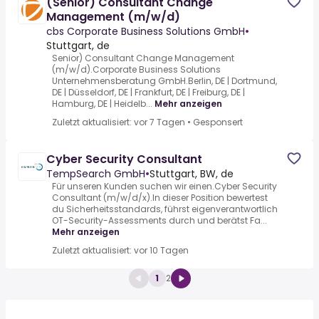
(Senior) Consultant Change
Management (m/w/d)
cbs Corporate Business Solutions GmbH
•
Stuttgart, de
Senior) Consultant Change Management
(m/w/d).Corporate Business Solutions
Unternehmensberatung GmbH.Berlin, DE | Dortmund,
DE | Düsseldorf, DE | Frankfurt, DE | Freiburg, DE |
Hamburg, DE | Heidelb...
Mehr anzeigen
Zuletzt aktualisiert: vor 7 Tagen
•
Gesponsert
Cyber Security Consultant
TempSearch GmbH
•
Stuttgart, BW, de
Für unseren Kunden suchen wir einen.Cyber Security
Consultant (m/w/d/x).In dieser Position bewertest
du Sicherheitsstandards, führst eigenverantwortlich
OT-Security-Assessments durch und berätst Fa...
Mehr anzeigen
Zuletzt aktualisiert: vor 10 Tagen
1
2