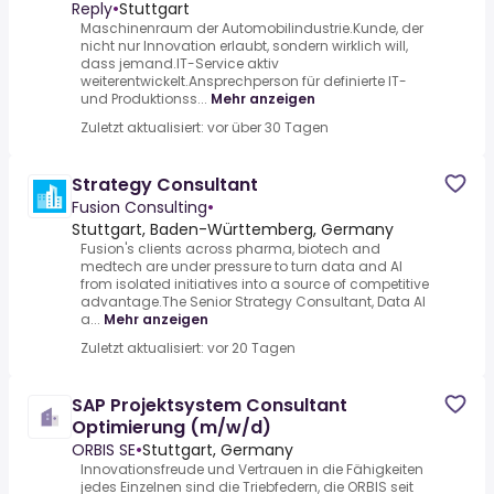
Reply
•
Stuttgart
Maschinenraum der Automobilindustrie.Kunde, der
nicht nur Innovation erlaubt, sondern wirklich will,
dass jemand.IT-Service aktiv
weiterentwickelt.Ansprechperson für definierte IT-
und Produktionss...
Mehr anzeigen
Zuletzt aktualisiert: vor über 30 Tagen
Strategy Consultant
Fusion Consulting
•
Stuttgart, Baden-Württemberg, Germany
Fusion's clients across pharma, biotech and
medtech are under pressure to turn data and AI
from isolated initiatives into a source of competitive
advantage.The Senior Strategy Consultant, Data AI
a...
Mehr anzeigen
Zuletzt aktualisiert: vor 20 Tagen
SAP Projektsystem Consultant
Optimierung (m/w/d)
ORBIS SE
•
Stuttgart, Germany
Innovationsfreude und Vertrauen in die Fähigkeiten
jedes Einzelnen sind die Triebfedern, die ORBIS seit