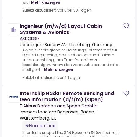
wit...
Mehr anzeigen
Zuletzt aktualisiert: vor über 30 Tagen
Ingenieur (m/w/d) Layout Cabin
Systems & Avionics
AKKODIS
•
Überlingen, Baden-Württemberg, Germany
Akkodis ist ein globales Beratungsunternehmen für
Digital Engineering, das Technologie und Talente
zusammenbringt, um Transformation zu
beschleunigen, Innovation voranzutreiben und eine
intelligent...
Mehr anzeigen
Zuletzt aktualisiert: vor 4 Tagen
Internship Radar Remote Sensing and
Geo Information (d/f/m) (Open)
E Airbus Defence and Space GmbH
•
Immenstaad am Bodensee, Baden-
Württemberg, DE
Homeoffice
In order to support the SAR Research & Development