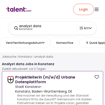
Login
analyst data
25 km
konstanz
Veröffentlichungsdatum
Homeoffice
Quick Appl
Jobsuche
Konstanz
analyst data
Analyst data Jobs in Konstanz
Zuletzt aktualisiert: vor 2 Tagen
Projektleiterin (m/w/d) Urbane
Datenplattform
Stadt Konstanz
•
Konstanz, Baden-Württemberg, DE
Wie machen wir die Verwaltung und den Standort
Konstanz fit für die Zukunft?.Gemeinsam mit starken
PartnerInnen treiben wir KI-Projekte voran, gestalten