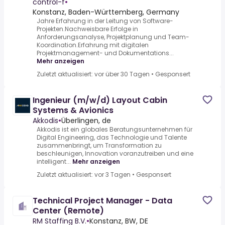
control-f
•
Konstanz, Baden-Württemberg, Germany
Jahre Erfahrung in der Leitung von Software-
Projekten.Nachweisbare Erfolge in
Anforderungsanalyse, Projektplanung und Team-
Koordination.Erfahrung mit digitalen
Projektmanagement- und Dokumentations...
Mehr anzeigen
Zuletzt aktualisiert: vor über 30 Tagen
•
Gesponsert
Ingenieur (m/w/d) Layout Cabin
Systems & Avionics
Akkodis
•
Überlingen, de
Akkodis ist ein globales Beratungsunternehmen für
Digital Engineering, das Technologie und Talente
zusammenbringt, um Transformation zu
beschleunigen, Innovation voranzutreiben und eine
intelligent...
Mehr anzeigen
Zuletzt aktualisiert: vor 3 Tagen
•
Gesponsert
Technical Project Manager - Data
Center (Remote)
RM Staffing B.V.
•
Konstanz, BW, DE