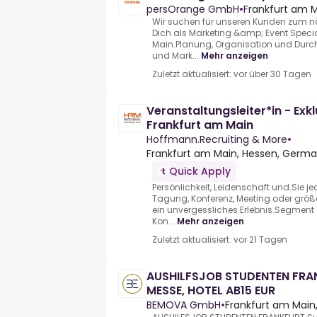
persOrange GmbH
•
Frankfurt am 
Wir suchen für unseren Kunden zum n
Dich als Marketing &amp; Event Specia
Main.Planung, Organisation und Durc
und Mark...
Mehr anzeigen
Zuletzt aktualisiert: vor über 30 Tagen
Veranstaltungsleiter*in - Exk
Frankfurt am Main
Hoffmann.Recruiting & More
•
Frankfurt am Main, Hessen, Germ
Quick Apply
Persönlichkeit, Leidenschaft und.Sie j
Tagung, Konferenz, Meeting oder größ
ein unvergessliches Erlebnis.Segment
Kon...
Mehr anzeigen
Zuletzt aktualisiert: vor 21 Tagen
AUSHILFSJOB STUDENTEN FRAN
MESSE, HOTEL AB15 EUR
BEMOVA GmbH
•
Frankfurt am Main