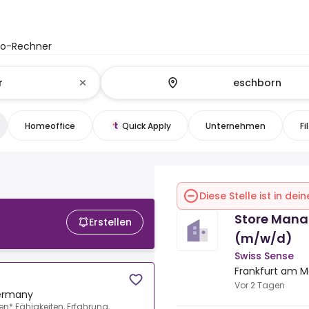
to-Rechner
Homeoffice
Quick Apply
Unternehmen
Fi
Diese Stelle ist in de
Store Mana
Erstellen
(m/w/d)
Swiss Sense
Frankfurt am 
Vor 2 Tagen
Germany
en*.Fähigkeiten, Erfahrung,