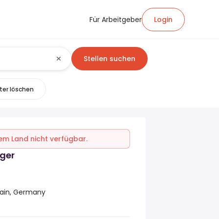
Für Arbeitgeber
Login
Stellen suchen
lter löschen
inem Land nicht verfügbar.
ger
Main, Germany