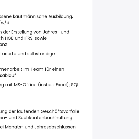
sene kaufmännische Ausbildung,
/w/d
n der Erstellung von Jahres- und
 HGB und IFRS, sowie
lanz
turierte und selbständige
enarbeit im Team für einen
sablauf
g mit MS-Office (insbes. Excel); SQL
ung der laufenden Geschäftsvorfälle
oren- und Sachkontenbuchhaltung
bei Monats- und Jahresabschlüssen