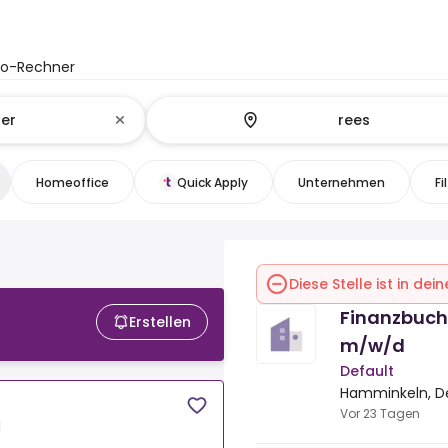
to-Rechner
Homeoffice
Quick Apply
Unternehmen
Fi
Diese Stelle ist in de
Finanzbuch
Erstellen
m/w/d
Default
Hamminkeln, D
Vor 23 Tagen
d