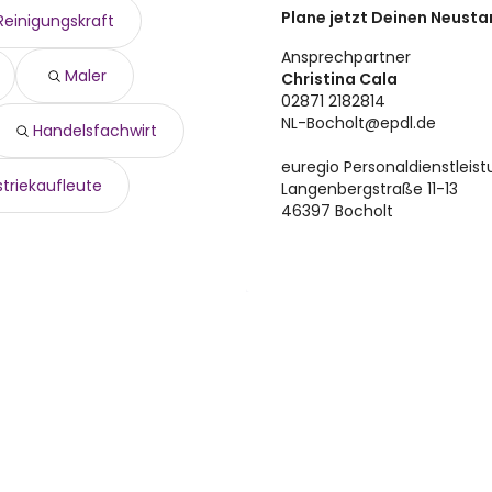
Plane jetzt Deinen Neustar
Reinigungskraft
Ansprechpartner
Maler
Christina Cala
02871 2182814
NL-Bocholt@epdl.de
Handelsfachwirt
euregio Personaldienstlei
striekaufleute
Langenbergstraße 11-13
46397 Bocholt