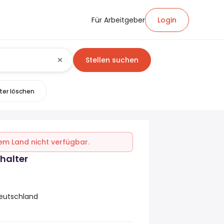
Für Arbeitgeber
Login
Stellen suchen
lter löschen
inem Land nicht verfügbar.
halter
eutschland