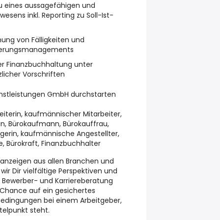
 eines aussagefähigen und
esens inkl. Reporting zu Soll-Ist-
ng von Fälligkeiten und
rderungsmanagements
er Finanzbuchhaltung unter
licher Vorschriften
enstleistungen GmbH durchstarten
iterin, kaufmännischer Mitarbeiter,
in, Bürokaufmann, Bürokauffrau,
igerin, kaufmännische Angestellter,
, Bürokraft, Finanzbuchhalter
enanzeigen aus allen Branchen und
wir Dir vielfältige Perspektiven und
. Bewerber- und Karriereberatung
ie Chance auf ein gesichertes
 Bedingungen bei einem Arbeitgeber,
elpunkt steht.