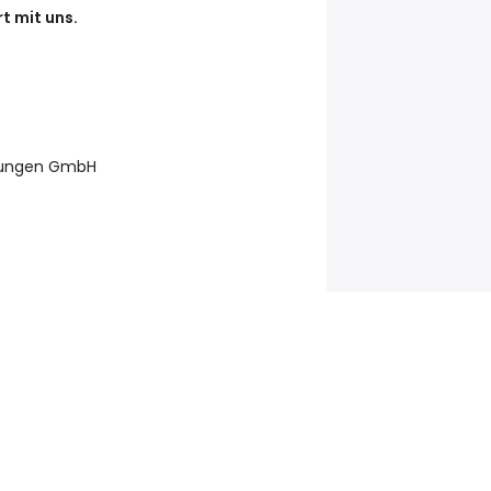
t mit uns.
stungen GmbH