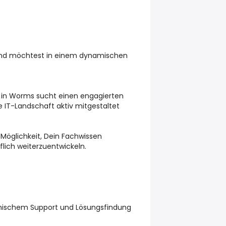
 und möchtest in einem dynamischen
 in
Worms
sucht einen engagierten
ie IT-Landschaft aktiv mitgestaltet
e Möglichkeit, Dein Fachwissen
flich weiterzuentwickeln.
hnischem Support und Lösungsfindung