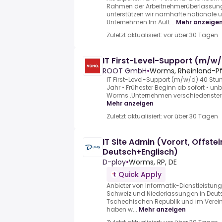
Rahmen der Arbeitnehmerüberlassung 
unterstützen wir namhafte nationale u
Unternehmen.Im Auft...
Mehr anzeige
Zuletzt aktualisiert: vor über 30 Tagen
IT First-Level-Support (m/w
ROOT GmbH
•
Worms, Rheinland-Pf
IT First-Level-Support (m/w/d) 40 Stu
Jahr • Frühester Beginn ab sofort • unb
Worms .Unternehmen verschiedenster 
Mehr anzeigen
Zuletzt aktualisiert: vor über 30 Tagen
IT Site Admin (Vorort, Offstein
Deutsch+Englisch)
D-ploy
•
Worms, RP, DE
Quick Apply
Anbieter von Informatik-Dienstleistung
Schweiz und Niederlassungen in Deutsc
Tschechischen Republik und im Verein
haben w...
Mehr anzeigen