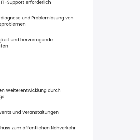
 IT-Support erforderlich
lerdiagnose und Problemlösung von
reproblemen
keit und hervorragende
iten
hen Weiterentwicklung durch
gs
vents und Veranstaltungen
huss zum öffentlichen Nahverkehr