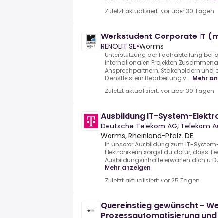
Zuletzt aktualisiert: vor über 30 Tagen
Werkstudent Corporate IT (
RENOLIT SE
•
Worms
Unterstützung der Fachabteilung bei 
internationalen Projekten.Zusammenarb
Ansprechpartnern, Stakeholdern und e
Dienstleistern.Bearbeitung v...
Mehr an
Zuletzt aktualisiert: vor über 30 Tagen
Ausbildung IT-System-Elektr
Deutsche Telekom AG, Telekom A
Worms, Rheinland-Pfalz, DE
In unserer Ausbildung zum IT-System-
Elektronikerin sorgst du dafür, dass Tec
Ausbildungsinhalte erwarten dich u.Du in
Mehr anzeigen
Zuletzt aktualisiert: vor 25 Tagen
Quereinstieg gewünscht - We
Prozessautomatisierung und 