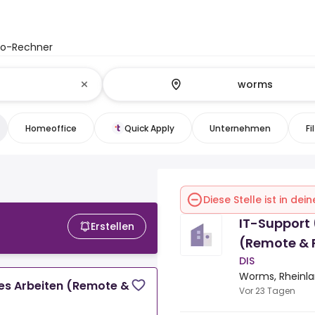
to-Rechner
Homeoffice
Quick Apply
Unternehmen
Fi
Diese Stelle ist in de
IT-Support 
Erstellen
(Remote & 
DIS
Worms, Rheinla
es Arbeiten (Remote &
Vor 23 Tagen