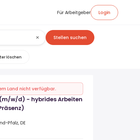
Für Arbeitgeber
Login
Stellen suchen
lter löschen
inem Land nicht verfügbar.
(m/w/d) - hybrides Arbeiten
Präsenz)
nd-Pfalz, DE