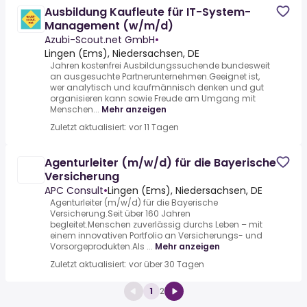
Ausbildung Kaufleute für IT-System-
Management (w/m/d)
Azubi-Scout.net GmbH
•
Lingen (Ems), Niedersachsen, DE
Jahren kostenfrei Ausbildungssuchende bundesweit
an ausgesuchte Partnerunternehmen.Geeignet ist,
wer analytisch und kaufmännisch denken und gut
organisieren kann sowie Freude am Umgang mit
Menschen...
Mehr anzeigen
Zuletzt aktualisiert: vor 11 Tagen
Agenturleiter (m/w/d) für die Bayerische
Versicherung
APC Consult
•
Lingen (Ems), Niedersachsen, DE
Agenturleiter (m/w/d) für die Bayerische
Versicherung.Seit über 160 Jahren
begleitet.Menschen zuverlässig durchs Leben – mit
einem innovativen Portfolio an Versicherungs- und
Vorsorgeprodukten.Als ...
Mehr anzeigen
Zuletzt aktualisiert: vor über 30 Tagen
1
2