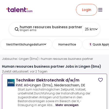
Login
human resources business partner
25 km
lingen ems
Veröffentlichungsdatum
Homeoffice
Quick Appl
Jobsuche
Lingen (Ems)
human resources business partner
Human resources business partner Jobs in Lingen (Ems)
Zuletzt aktualisiert: vor 2 Tagen
Techniker Elektrotechnik d/w/m
RWE AG
•
Lingen (Ems), Niedersachsen, DE
Start zum nächstmöglichen Zeitpunkt, Vollzeit,
unbefristet.Durchführung der Instandhaltung der
zugeordneten Anlagen und Systeme in den
Bestandsanlagen sowie im Bereich der H₂-
Erzeugung in enger Abs...
Mehr anzeigen