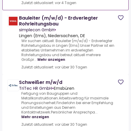
Zuletzt aktualisiert: vor 4 Tagen
Bauleiter (m/w/d) - Erdverlegter
Rohrleitungsbau
simplecon GmbH
•
Lingen (Ems), Niedersachsen, DE
Wir suchen aktuell: Bauleiter (m/w/d) - Erdverlegter
Rohrleitungsbau in Lingen (Ems).Unser Partner ist ein
etabliertes Unternehmen im erdverlegten
Rohrleitungsbau und betreut aktuell mehrere
Großpr...
Mehr anzeigen
Zuletzt aktualisiert: vor über 30 Tagen
Schweißer m/w/d
TriTec HR GmbH
•
Emsbüren
Fertigung von Baugruppen und
Metallkonstruktionen.Arbeitsvertrag für maximale
Planungssicherheit.Finderlohn bei einer Empfehlung
und Einstellungen aus Deinem
Kontaktnetzwerk.Persönlicher Ansprechpa...
Mehr anzeigen
Zuletzt aktualisiert: vor über 30 Tagen