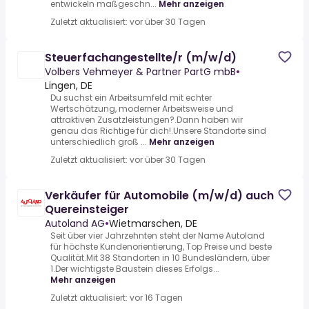
entwickeln maßgeschn...
Mehr anzeigen
Zuletzt aktualisiert: vor über 30 Tagen
Steuerfachangestellte/r (m/w/d)
Volbers Vehmeyer & Partner PartG mbB
•
Lingen, DE
Du suchst ein Arbeitsumfeld mit echter
Wertschätzung, moderner Arbeitsweise und
attraktiven Zusatzleistungen?.Dann haben wir
genau das Richtige für dich!.Unsere Standorte sind
unterschiedlich groß ...
Mehr anzeigen
Zuletzt aktualisiert: vor über 30 Tagen
Verkäufer für Automobile (m/w/d) auch
Quereinsteiger
Autoland AG
•
Wietmarschen, DE
Seit über vier Jahrzehnten steht der Name Autoland
für höchste Kundenorientierung, Top Preise und beste
Qualität.Mit 38 Standorten in 10 Bundesländern, über
1.Der wichtigste Baustein dieses Erfolgs...
Mehr anzeigen
Zuletzt aktualisiert: vor 16 Tagen