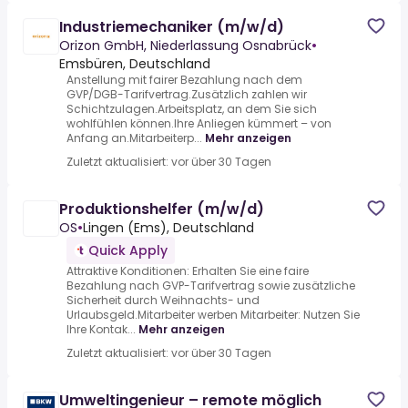
Industriemechaniker (m/w/d)
Orizon GmbH, Niederlassung Osnabrück
•
Emsbüren, Deutschland
Anstellung mit fairer Bezahlung nach dem
GVP/DGB-Tarifvertrag.Zusätzlich zahlen wir
Schichtzulagen.Arbeitsplatz, an dem Sie sich
wohlfühlen können.Ihre Anliegen kümmert – von
Anfang an.Mitarbeiterp...
Mehr anzeigen
Zuletzt aktualisiert: vor über 30 Tagen
Produktionshelfer (m/w/d)
OS
•
Lingen (Ems), Deutschland
Quick Apply
Attraktive Konditionen: Erhalten Sie eine faire
Bezahlung nach GVP-Tarifvertrag sowie zusätzliche
Sicherheit durch Weihnachts- und
Urlaubsgeld.Mitarbeiter werben Mitarbeiter: Nutzen Sie
Ihre Kontak...
Mehr anzeigen
Zuletzt aktualisiert: vor über 30 Tagen
Umweltingenieur – remote möglich