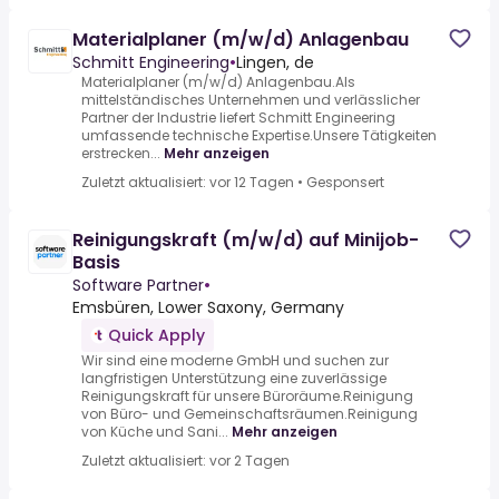
Materialplaner (m/w/d) Anlagenbau
Schmitt Engineering
•
Lingen, de
Materialplaner (m/w/d) Anlagenbau.Als
mittelständisches Unternehmen und verlässlicher
Partner der Industrie liefert Schmitt Engineering
umfassende technische Expertise.Unsere Tätigkeiten
erstrecken...
Mehr anzeigen
Zuletzt aktualisiert: vor 12 Tagen
•
Gesponsert
Reinigungskraft (m/w/d) auf Minijob-
Basis
Software Partner
•
Emsbüren, Lower Saxony, Germany
Quick Apply
Wir sind eine moderne GmbH und suchen zur
langfristigen Unterstützung eine zuverlässige
Reinigungskraft für unsere Büroräume.Reinigung
von Büro- und Gemeinschaftsräumen.Reinigung
von Küche und Sani...
Mehr anzeigen
Zuletzt aktualisiert: vor 2 Tagen