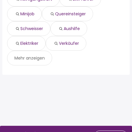
aushilfe
elektriker
Minijob
Quereinsteiger
verkäufer
Schweisser
Aushilfe
Elektriker
Verkäufer
Mehr anzeigen