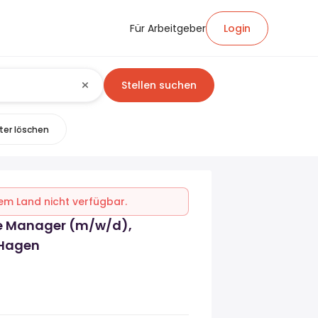
Für Arbeitgeber
Login
Stellen suchen
lter löschen
inem Land nicht verfügbar.
re Manager (m/w/d),
Hagen