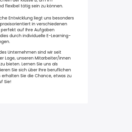
chein der Klasse B, um im
 flexibel tätig sein zu können.
iche Entwicklung liegt uns besonders
praxisorientiert in verschiedenen
 perfekt auf Ihre Aufgaben
dies durch individuelle E-Learning-
ngen.
des Unternehmen sind wir seit
r Lage, unseren Mitarbeiter/innen
zu bieten. Lernen Sie uns als
eren Sie sich über Ihre beruflichen
s erhalten Sie die Chance, etwas zu
f Sie!