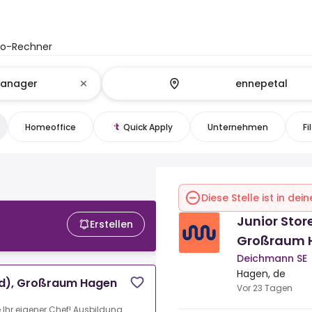
to-Rechner
Homeoffice
Quick Apply
Unternehmen
Fi
Diese Stelle ist in de
Junior Sto
Erstellen
Großraum 
Deichmann SE
Hagen, de
/d), Großraum Hagen
Vor 23 Tagen
Ihr eigener Chef!.Ausbildung