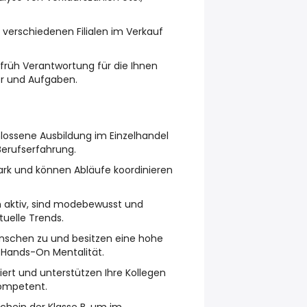
n verschiedenen Filialen im Verkauf
rüh Verantwortung für die Ihnen
er und Aufgaben.
lossene Ausbildung im Einzelhandel
Berufserfahrung.
tark und können Abläufe koordinieren
ch aktiv, sind modebewusst und
tuelle Trends.
nschen zu und besitzen eine hohe
 Hands-On Mentalität.
iert und unterstützen Ihre Kollegen
kompetent.