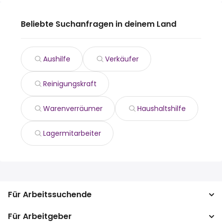
Beliebte Suchanfragen in deinem Land
Aushilfe
Verkäufer
Reinigungskraft
Warenverräumer
Haushaltshilfe
Lagermitarbeiter
Für Arbeitssuchende
Für Arbeitgeber
Jobs suchen