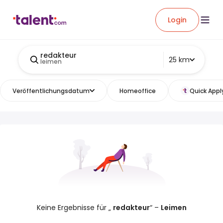
Login
redakteur
25 km
leimen
Veröffentlichungsdatum
Homeoffice
Quick Appl
Keine Ergebnisse für „
redakteur
“ –
Leimen