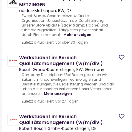
METZINGEN
adidas
•
Metzingen, BW, DE
Zweck &amp; Gesamtrelevanz für die
Organisation: .Unterstützt in der Durchführung
unserer Store Abläufe (Lager &amp; Fläche) und
führt die zugeteilten .Tätigkeiten gewissenhaft
durch.Eine emotional...
Mehr anzeigen
Zuletzt aktualisiert: vor über 30 Tagen
Werkstudent im Bereich
Qualitätsmanagement (w/m/div.)
Bosch Group
•
Kusterdingen, BW, Germany
Company Description* *Bei Bosch gestalten wir
Zukunft mit hochwertigen Technologien und
Dienstleistungen, die Begeisterung wecken und das
Leben der Menschen verbessern.Unser Versprechen
an unsere ...
Mehr anzeigen
Zuletzt aktualisiert: vor 27 Tagen
Werkstudent im Bereich
Qualitätsmanagement (w/m/div.)
Robert Bosch GmbH
•
Kusterdingen, DE