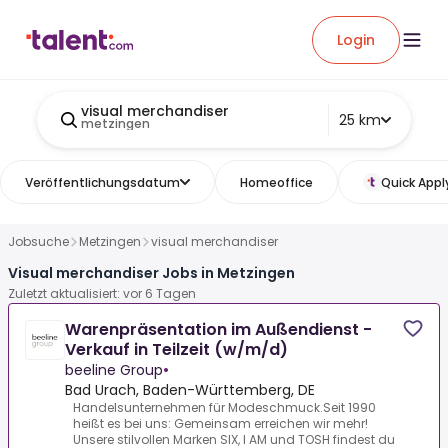
Login
visual merchandiser
25 km
metzingen
Veröffentlichungsdatum
Homeoffice
Quick Appl
Jobsuche
Metzingen
visual merchandiser
Visual merchandiser Jobs in Metzingen
Zuletzt aktualisiert: vor 6 Tagen
Warenpräsentation im Außendienst -
Verkauf in Teilzeit (w/m/d)
beeline Group
•
Bad Urach, Baden-Württemberg, DE
Handelsunternehmen für Modeschmuck.Seit 1990
heißt es bei uns: Gemeinsam erreichen wir mehr!
Unsere stilvollen Marken SIX, I AM und TOSH findest du