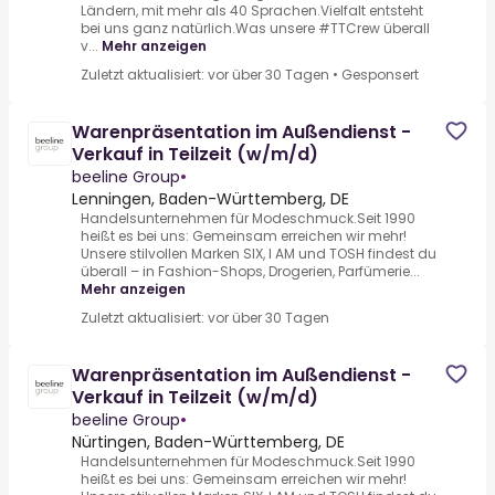
Ländern, mit mehr als 40 Sprachen.Vielfalt entsteht
bei uns ganz natürlich.Was unsere #TTCrew überall
v...
Mehr anzeigen
Zuletzt aktualisiert: vor über 30 Tagen
•
Gesponsert
Warenpräsentation im Außendienst -
Verkauf in Teilzeit (w/m/d)
beeline Group
•
Lenningen, Baden-Württemberg, DE
Handelsunternehmen für Modeschmuck.Seit 1990
heißt es bei uns: Gemeinsam erreichen wir mehr!
Unsere stilvollen Marken SIX, I AM und TOSH findest du
überall – in Fashion-Shops, Drogerien, Parfümerie...
Mehr anzeigen
Zuletzt aktualisiert: vor über 30 Tagen
Warenpräsentation im Außendienst -
Verkauf in Teilzeit (w/m/d)
beeline Group
•
Nürtingen, Baden-Württemberg, DE
Handelsunternehmen für Modeschmuck.Seit 1990
heißt es bei uns: Gemeinsam erreichen wir mehr!