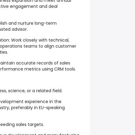
siness expansion and meet annual
active engagement and deal
ablish and nurture long-term
usted advisor.
tion: Work closely with technical,
perations teams to align customer
ties.
Maintain accurate records of sales
performance metrics using CRM tools.
ss, science, or a related field.
development experience in the
try, preferably in EU-speaking
ceeding sales targets.