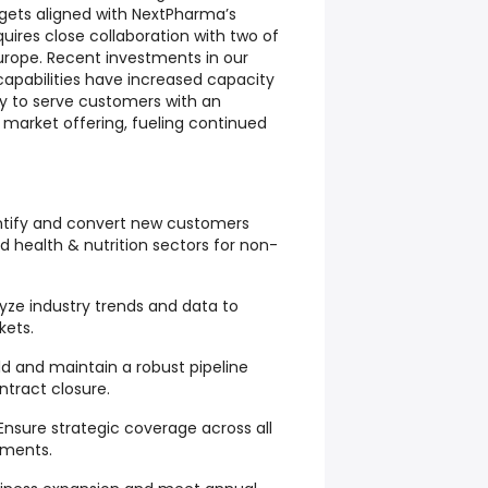
gets aligned with NextPharma’s
equires close collaboration with two of
Europe. Recent investments in our
apabilities have increased capacity
ty to serve customers with an
 market offering, fueling continued
entify and convert new customers
 health & nutrition sectors for non-
yze industry trends and data to
kets.
ld and maintain a robust pipeline
ntract closure.
 Ensure strategic coverage across all
ments.