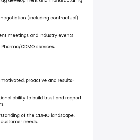
 drug development and manufacturing
 negotiation (including contractual)
client meetings and industry events.
 in Pharma/CDMO services.
y motivated, proactive and results-
tional ability to build trust and rapport
rs.
erstanding of the CDMO landscape,
 customer needs.