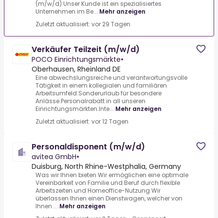
(m/w/d).Unser Kunde ist ein spezialisiertes
Unternehmen im Be...
Mehr anzeigen
Zuletzt aktualisiert: vor 29 Tagen
Verkäufer Teilzeit (m/w/d)
POCO Einrichtungsmärkte
•
Oberhausen, Rheinland DE
Eine abwechslungsreiche und verantwortungsvolle
Tätigkeit in einem kollegialen und familiären
Arbeitsumfeld.Sonderurlaub für besondere
Anlässe.Personalrabatt in all unseren
Einrichtungsmärkten.Inte...
Mehr anzeigen
Zuletzt aktualisiert: vor 12 Tagen
Personaldisponent (m/w/d)
avitea GmbH
•
Duisburg, North Rhine-Westphalia, Germany
Was wir Ihnen bieten Wir ermöglichen eine optimale
Vereinbarkeit von Familie und Beruf durch flexible
Arbeitszeiten und Homeoffice-Nutzung Wir
überlassen Ihnen einen Dienstwagen, welcher von
Ihnen ...
Mehr anzeigen