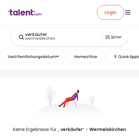
Login
verkäufer
25 km
wermelskirchen
Veröffentlichungsdatum
Homeoffice
Quick Appl
Keine Ergebnisse für „
verkäufer
“ –
Wermelskirchen