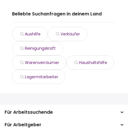
Beliebte Suchanfragen in deinem Land
Aushilfe
Verkäufer
Reinigungskraft
Warenverräumer
Haushaltshilfe
Lagermitarbeiter
Für Arbeitssuchende
Für Arbeitgeber
Jobs suchen