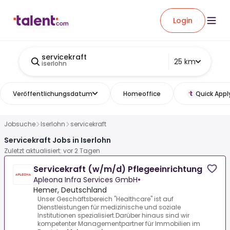
Login
servicekraft
25 km
iserlohn
Veröffentlichungsdatum
Homeoffice
Quick Appl
Jobsuche
Iserlohn
servicekraft
Servicekraft Jobs in Iserlohn
Zuletzt aktualisiert: vor 2 Tagen
Servicekraft (w/m/d) Pflegeeinrichtung
Apleona Infra Services GmbH
•
Hemer, Deutschland
Unser Geschäftsbereich "Healthcare" ist auf
Dienstleistungen für medizinische und soziale
Institutionen spezialisiert.Darüber hinaus sind wir
kompetenter Managementpartner für Immobilien im