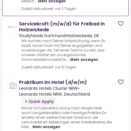
Bereich...
Mehr anzeigen
Zuletzt aktualisiert: vor 2 Tagen
Servicekraft (m/w/d) für Freibad in
Holzwickede
Studyheads Dortmund
•
Holzwickede, DE
Wir suchen nach Deiner Unterstützung, wenn Du
Spaß daran hast mit Deiner engagierten und
zuverlässigen Art, Teil eines Teams zu sein, das
unseren Gästen ein unvergessliches
Sommererlebnis bietet.Du...
Mehr anzeigen
Zuletzt aktualisiert: vor 8 Tagen
Praktikum im Hotel (d/w/m)
Leonardo Hotels Cluster NRW
•
Leonardo Hotels NRW, Deutschland
Quick Apply
Primär Schulpraktika und je nach Möglichkeit
auch Langzeitpraktika oder freiwilige Praktika.Du
erhältst einen weitreichenden Einblick in die
verschiedenen Abteilungen eines Hotelbetriebes.Bei
Inter...
Mehr anzeigen