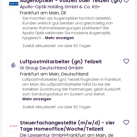
Augenoptiker - Vollzeit oder Teilzeit (gn)
Apollo-Optik Holding GmbH & Co. KG
•
Frankfurt am Main, DE
Sie möchten als Augenoptiker fachlich arbeiten,
Kunden wirklich gut beraten und gleichzeitig von
sicheren Rahmenbedingungen profitieren?.Bei
Apollo Optik verbinden Sie moderne Augenoptik,
typgerech...
Mehr anzeigen
Zuletzt aktualisiert: vor über 30 Tagen
Luftpostmitarbeiter (gn) Teilzeit
Gi Group Deutschland GmbH
•
Frankfurt am Main, Deutschland
Luftpostmitarbeiter (gn) Teilzeit.Flughafen in Frankfurt
am Main.Als Luftpostmitarbeiter hilfst Du bei der
korrekten Zuordnung der Postmengen, gibst Auskunft
zum Sendungsstatus im System und stehst...
Mehr anzeigen
Zuletzt aktualisiert: vor über 30 Tagen
Steuerfachangestellte (m/w/d) - vier
Tage Homeoffice/Woche/Teilzeit
Die Lawgentur GmbH
•
Frankfurt am Main, de