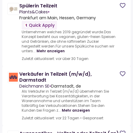
Spülerin Teilzeit
Plants&Cakes
•
Frankfurt am Main, Hessen, Germany
Quick Apply
Unternehmen welches 2019 gegründet wurde.Das
Konzept besteht aus veganen, gluten-freien Speisen
und Getränken, die ohne raffinierten Zucker
hergestellt werden.Für unsere Spülküche suchen wir
unters...
Mehr anzeigen
Zuletzt aktualisiert: vor über 30 Tagen
Verkäufer in Teilzeit (m/w/d),
Darmstadt
Deichmann SE
•
Darmstadt, de
Als Verkäufer in Teilzeit (m/w/d) übernehmen Sie
Verantwortung bei Kassentätigkeiten, in der
Warenannahme und unterstützen im Team
tatkräftig bei Verkaufsaktionen.Stehen Sie den
Kunden bei Fragen z...
Mehr anzeigen
Zuletzt aktualisiert: vor 22 Tagen
•
Gesponsert