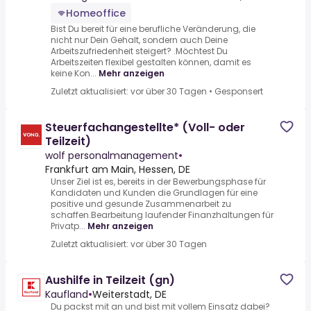
Homeoffice
Bist Du bereit für eine berufliche Veränderung, die
nicht nur Dein Gehalt, sondern auch Deine
Arbeitszufriedenheit steigert? .Möchtest Du
Arbeitszeiten flexibel gestalten können, damit es
keine Kon...
Mehr anzeigen
Zuletzt aktualisiert: vor über 30 Tagen
•
Gesponsert
Steuerfachangestellte* (Voll- oder
Teilzeit)
wolf personalmanagement
•
Frankfurt am Main, Hessen, DE
Unser Ziel ist es, bereits in der Bewerbungsphase für
Kandidaten und Kunden die Grundlagen für eine
positive und gesunde Zusammenarbeit zu
schaffen.Bearbeitung laufender Finanzhaltungen für
Privatp...
Mehr anzeigen
Zuletzt aktualisiert: vor über 30 Tagen
Aushilfe in Teilzeit (gn)
Kaufland
•
Weiterstadt, DE
Du packst mit an und bist mit vollem Einsatz dabei?