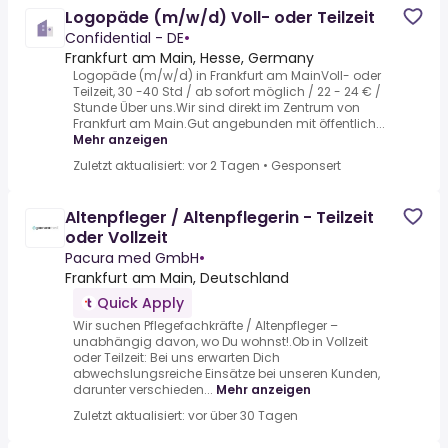
Logopäde (m/w/d) Voll- oder Teilzeit
Confidential - DE
•
Frankfurt am Main, Hesse, Germany
Logopäde (m/w/d) in Frankfurt am MainVoll- oder
Teilzeit, 30 -40 Std / ab sofort möglich / 22 - 24 € /
Stunde Über uns.Wir sind direkt im Zentrum von
Frankfurt am Main.Gut angebunden mit öffentlich...
Mehr anzeigen
Zuletzt aktualisiert: vor 2 Tagen
•
Gesponsert
Altenpfleger / Altenpflegerin - Teilzeit
oder Vollzeit
Pacura med GmbH
•
Frankfurt am Main, Deutschland
Quick Apply
Wir suchen Pflegefachkräfte / Altenpfleger –
unabhängig davon, wo Du wohnst!.Ob in Vollzeit
oder Teilzeit: Bei uns erwarten Dich
abwechslungsreiche Einsätze bei unseren Kunden,
darunter verschieden...
Mehr anzeigen
Zuletzt aktualisiert: vor über 30 Tagen