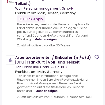
Teilzeit)
Wolf Personalmanagement GmbH
•
Frankfurt am Main, Hessen, Germany
Quick Apply
Unser Ziel ist es, bereits in der Bewerbungsphase für
Kandidaten und Kunden die Grundlagen für eine
positive und gesunde Zusammenarbeit zu
schaffen.Büdungen, Gießen, Kassel, Frankfurt und
Würzburg....
Mehr anzeigen
Zuletzt aktualisiert: vor über 30 Tagen
Arbeitsvorbereiter / Einkäufer (m/w/d)
|Bau | Frankfurt | Voll- und Teilzeit
Ten Brinke Bau GmbH & Co. KG
•
Frankfurt am Main, Germany
Ten Brinke ist ein international erfolgreiches
Unternehmen in den Bereichen Projektentwicklung,
Bau und Asset Management.Bewerben Sie sich
ganz einfach auf diese Stelle Scrollen Sie nach
unten und ...
Mehr anzeigen
Zuletzt aktualisiert: vor 17 Stunden
•
Gesponsert
•
Neu!