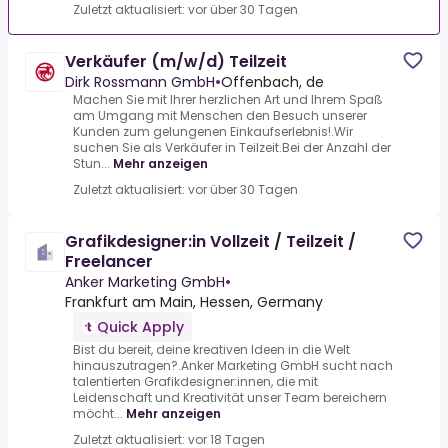
Zuletzt aktualisiert: vor über 30 Tagen
Verkäufer (m/w/d) Teilzeit
Dirk Rossmann GmbH
•
Offenbach, de
Machen Sie mit Ihrer herzlichen Art und Ihrem Spaß
am Umgang mit Menschen den Besuch unserer
Kunden zum gelungenen Einkaufserlebnis!.Wir
suchen Sie als Verkäufer in Teilzeit.Bei der Anzahl der
Stun...
Mehr anzeigen
Zuletzt aktualisiert: vor über 30 Tagen
Grafikdesigner:in Vollzeit / Teilzeit /
Freelancer
Anker Marketing GmbH
•
Frankfurt am Main, Hessen, Germany
Quick Apply
Bist du bereit, deine kreativen Ideen in die Welt
hinauszutragen?.Anker Marketing GmbH sucht nach
talentierten Grafikdesigner:innen, die mit
Leidenschaft und Kreativität unser Team bereichern
möcht...
Mehr anzeigen
Zuletzt aktualisiert: vor 18 Tagen