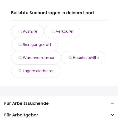
Beliebte Suchanfragen in deinem Land
Aushilfe
Verkäufer
Reinigungskraft
Warenverräumer
Haushaltshilfe
Lagermitarbeiter
Für Arbeitssuchende
Für Arbeitgeber
Jobs suchen