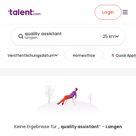
Login
quality assistant
25 km
langen
Veröffentlichungsdatum
Homeoffice
Quick Appl
Keine Ergebnisse für „
quality assistant
“ –
Langen