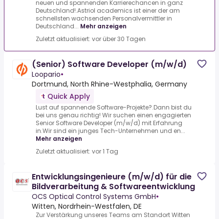
neuen und spannenden Karrierechancen in ganz
Deutschland!.Astriol academics ist einer der am
schnellsten wachsenden Personalvermittler in
Deutschland...
Mehr anzeigen
Zuletzt aktualisiert: vor über 30 Tagen
(Senior) Software Developer (m/w/d)
Loopario
•
Dortmund, North Rhine-Westphalia, Germany
Quick Apply
Lust auf spannende Software-Projekte?.Dann bist du
bei uns genau richtig! Wir suchen einen engagierten
Senior Software Developer (m/w/d) mit Erfahrung
in.Wir sind ein junges Tech-Unternehmen und en...
Mehr anzeigen
Zuletzt aktualisiert: vor 1 Tag
Entwicklungsingenieure (m/w/d) für die
Bildverarbeitung & Softwareentwicklung
OCS Optical Control Systems GmbH
•
Witten, Nordrhein-Westfalen, DE
Zur Verstärkung unseres Teams am Standort Witten