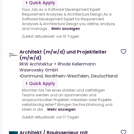
Quick Apply
Your Job as a Software Development Expert
Requirement Analyses & Architecture Design.As a
Software Development Expert for Requirement
Analyses & Architecture Design you define, analyze,
and manage ...
Mehr anzeigen
Zuletzt aktualisiert: vor 10 Tagen
Architekt (m/w/d) und Projektleiter
(m/w/d)
RKW Architektur + Rhode Kellermann
Wawrowsky GmbH
•
Dortmund, Nordrhein-Westfalen, Deutschland
Quick Apply
Möchten Sie Teil eines starken und vielfältigen
Teams werden und an spannenden und
anspruchsvollen Projekten mitwirken oder Projekte
selbständig leiten?.Bringen Sie Ihre Erfahrung und
Ideen in die ...
Mehr anzeigen
Zuletzt aktualisiert: vor 17 Tagen
Architekt / Bauingenieur mit