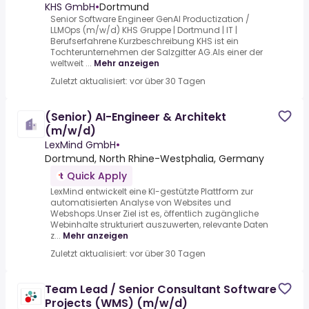
KHS GmbH
•
Dortmund
Senior Software Engineer GenAI Productization /
LLMOps (m/w/d) KHS Gruppe | Dortmund | IT |
Berufserfahrene Kurzbeschreibung KHS ist ein
Tochterunternehmen der Salzgitter AG.Als einer der
weltweit ...
Mehr anzeigen
Zuletzt aktualisiert: vor über 30 Tagen
(Senior) AI-Engineer & Architekt
(m/w/d)
LexMind GmbH
•
Dortmund, North Rhine-Westphalia, Germany
Quick Apply
LexMind entwickelt eine KI-gestützte Plattform zur
automatisierten Analyse von Websites und
Webshops.Unser Ziel ist es, öffentlich zugängliche
Webinhalte strukturiert auszuwerten, relevante Daten
z...
Mehr anzeigen
Zuletzt aktualisiert: vor über 30 Tagen
Team Lead / Senior Consultant Software
Projects (WMS) (m/w/d)