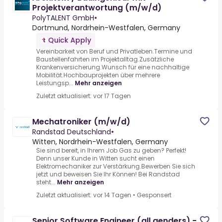
Projektverantwortung (m/w/d)
PolyTALENT GmbH
•
Dortmund, Nordrhein-Westfalen, Germany
Quick Apply
Vereinbarkeit von Beruf und Privatleben.Termine und
Baustellenfahrten im Projektalltag.Zusätzliche
Krankenversicherung.Wunsch für eine nachhaltige
Mobilität.Hochbauprojekten über mehrere
Leistungsp...
Mehr anzeigen
Zuletzt aktualisiert: vor 17 Tagen
Mechatroniker (m/w/d)
Randstad Deutschland
•
Witten, Nordrhein-Westfalen, Germany
Sie sind bereit, in Ihrem Job Gas zu geben? Perfekt!
Denn unser Kunde in Witten sucht einen
Elektromechaniker zur Verstärkung.Bewerben Sie sich
jetzt und beweisen Sie Ihr Können! Bei Randstad
steht...
Mehr anzeigen
Zuletzt aktualisiert: vor 14 Tagen
•
Gesponsert
Senior Software Engineer (all genders) -