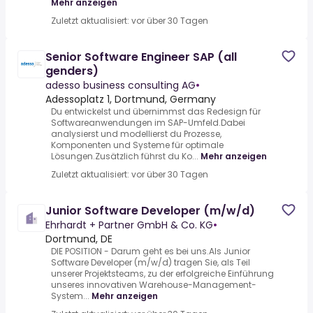
Mehr anzeigen
Zuletzt aktualisiert: vor über 30 Tagen
Senior Software Engineer SAP (all
genders)
adesso business consulting AG
•
Adessoplatz 1, Dortmund, Germany
Du entwickelst und übernimmst das Redesign für
Softwareanwendungen im SAP-Umfeld.Dabei
analysierst und modellierst du Prozesse,
Komponenten und Systeme für optimale
Lösungen.Zusätzlich führst du Ko...
Mehr anzeigen
Zuletzt aktualisiert: vor über 30 Tagen
Junior Software Developer (m/w/d)
Ehrhardt + Partner GmbH & Co. KG
•
Dortmund, DE
DIE POSITION - Darum geht es bei uns.Als Junior
Software Developer (m/w/d) tragen Sie, als Teil
unserer Projektsteams, zu der erfolgreiche Einführung
unseres innovativen Warehouse-Management-
System...
Mehr anzeigen