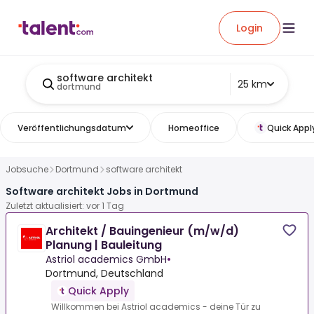
Login
software architekt
25 km
dortmund
Veröffentlichungsdatum
Homeoffice
Quick Appl
Jobsuche
Dortmund
software architekt
Software architekt Jobs in Dortmund
Zuletzt aktualisiert: vor 1 Tag
Architekt / Bauingenieur (m/w/d)
Planung | Bauleitung
Astriol academics GmbH
•
Dortmund, Deutschland
Quick Apply
Willkommen bei Astriol academics - deine Tür zu