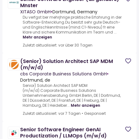
Mnster
XITASO GmbH
•
Dortmund, Germany
Du verfgst ber mehrjhrige praktische Erfahrung in der
Software-Entwicklung.Du besitzt sehr gute Deutsch-
und Englischkenntnisse (mind.C1-Niveau) fr eine
klare und sichere Kommunikation im Team und ...
Mehr anzeigen
Zuletzt aktualisiert: vor über 30 Tagen
(Senior) Solution Architect SAP MDM
(m/w/d)
cbs Corporate Business Solutions GmbH
•
Dortmund, de
Senior) Solution Architect SAP MDM
(m/w/d).Corporate Business Solutions
Unternehmensberatung GmbH.Berlin, DE | Dortmund,
DE | Düsseldorf, DE | Frankfurt, DE | Freiburg, DE |
Hamburg, DE | Heidelber...
Mehr anzeigen
Zuletzt aktualisiert: vor 7 Tagen
•
Gesponsert
Senior Software Engineer GenAI
Productization / LLMOps (m/w/d)