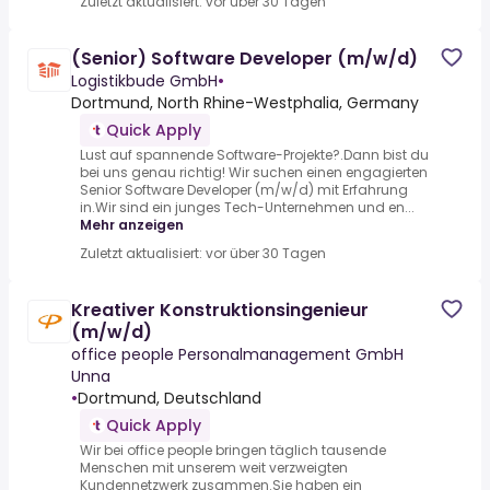
Zuletzt aktualisiert: vor über 30 Tagen
(Senior) Software Developer (m/w/d)
Logistikbude GmbH
•
Dortmund, North Rhine-Westphalia, Germany
Quick Apply
Lust auf spannende Software-Projekte?.Dann bist du
bei uns genau richtig! Wir suchen einen engagierten
Senior Software Developer (m/w/d) mit Erfahrung
in.Wir sind ein junges Tech-Unternehmen und en...
Mehr anzeigen
Zuletzt aktualisiert: vor über 30 Tagen
Kreativer Konstruktionsingenieur
(m/w/d)
office people Personalmanagement GmbH
Unna
•
Dortmund, Deutschland
Quick Apply
Wir bei office people bringen täglich tausende
Menschen mit unserem weit verzweigten
Kundennetzwerk zusammen.Sie haben ein