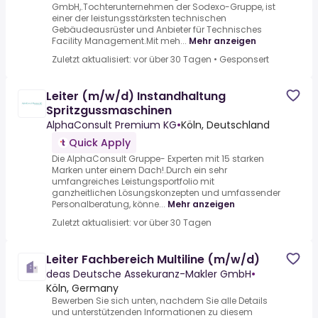
GmbH,.Tochterunternehmen der Sodexo-Gruppe, ist
einer der leistungsstärksten technischen
Gebäudeausrüster und Anbieter für Technisches
Facility Management.Mit meh...
Mehr anzeigen
Zuletzt aktualisiert: vor über 30 Tagen
•
Gesponsert
Leiter (m/w/d) Instandhaltung
Spritzgussmaschinen
AlphaConsult Premium KG
•
Köln, Deutschland
Quick Apply
Die AlphaConsult Gruppe- Experten mit 15 starken
Marken unter einem Dach!.Durch ein sehr
umfangreiches Leistungsportfolio mit
ganzheitlichen Lösungskonzepten und umfassender
Personalberatung, könne...
Mehr anzeigen
Zuletzt aktualisiert: vor über 30 Tagen
Leiter Fachbereich Multiline (m/w/d)
deas Deutsche Assekuranz-Makler GmbH
•
Köln, Germany
Bewerben Sie sich unten, nachdem Sie alle Details
und unterstützenden Informationen zu diesem