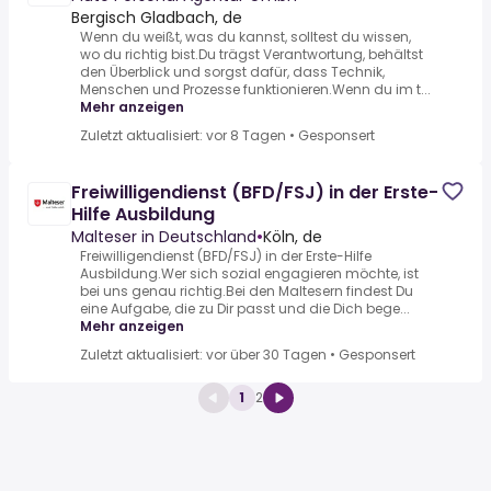
Bergisch Gladbach, de
Wenn du weißt, was du kannst, solltest du wissen,
wo du richtig bist.Du trägst Verantwortung, behältst
den Überblick und sorgst dafür, dass Technik,
Menschen und Prozesse funktionieren.Wenn du im t...
Mehr anzeigen
Zuletzt aktualisiert: vor 8 Tagen
•
Gesponsert
Freiwilligendienst (BFD/FSJ) in der Erste-
Hilfe Ausbildung
Malteser in Deutschland
•
Köln, de
Freiwilligendienst (BFD/FSJ) in der Erste-Hilfe
Ausbildung.Wer sich sozial engagieren möchte, ist
bei uns genau richtig.Bei den Maltesern findest Du
eine Aufgabe, die zu Dir passt und die Dich bege...
Mehr anzeigen
Zuletzt aktualisiert: vor über 30 Tagen
•
Gesponsert
1
2