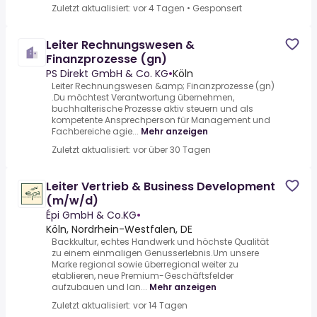
Zuletzt aktualisiert: vor 4 Tagen
•
Gesponsert
Leiter Rechnungswesen &
Finanzprozesse (gn)
PS Direkt GmbH & Co. KG
•
Köln
Leiter Rechnungswesen &amp; Finanzprozesse (gn)
.Du möchtest Verantwortung übernehmen,
buchhalterische Prozesse aktiv steuern und als
kompetente Ansprechperson für Management und
Fachbereiche agie...
Mehr anzeigen
Zuletzt aktualisiert: vor über 30 Tagen
Leiter Vertrieb & Business Development
(m/w/d)
Épi GmbH & Co.KG
•
Köln, Nordrhein-Westfalen, DE
Backkultur, echtes Handwerk und höchste Qualität
zu einem einmaligen Genusserlebnis.Um unsere
Marke regional sowie überregional weiter zu
etablieren, neue Premium-Geschäftsfelder
aufzubauen und lan...
Mehr anzeigen
Zuletzt aktualisiert: vor 14 Tagen