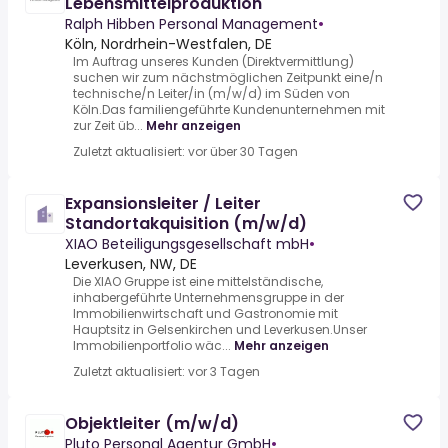
Lebensmittelproduktion
Ralph Hibben Personal Management
•
Köln, Nordrhein-Westfalen, DE
Im Auftrag unseres Kunden (Direktvermittlung)
suchen wir zum nächstmöglichen Zeitpunkt eine/n
technische/n Leiter/in (m/w/d) im Süden von
Köln.Das familiengeführte Kundenunternehmen mit
zur Zeit üb...
Mehr anzeigen
Zuletzt aktualisiert: vor über 30 Tagen
Expansionsleiter / Leiter
Standortakquisition (m/w/d)
XIAO Beteiligungsgesellschaft mbH
•
Leverkusen, NW, DE
Die XIAO Gruppe ist eine mittelständische,
inhabergeführte Unternehmensgruppe in der
Immobilienwirtschaft und Gastronomie mit
Hauptsitz in Gelsenkirchen und Leverkusen.Unser
Immobilienportfolio wäc...
Mehr anzeigen
Zuletzt aktualisiert: vor 3 Tagen
Objektleiter (m/w/d)
Pluto Personal Agentur GmbH
•