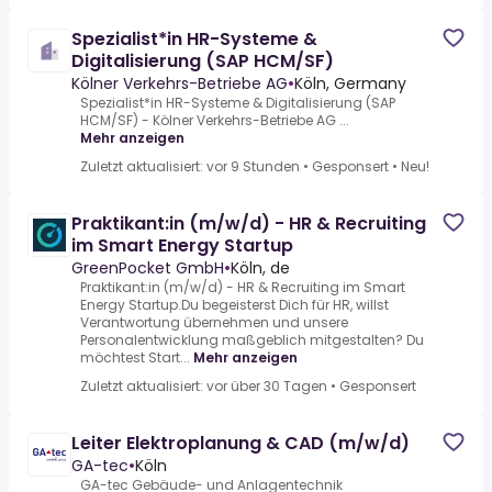
Spezialist*in HR-Systeme &
Digitalisierung (SAP HCM/SF)
Kölner Verkehrs-Betriebe AG
•
Köln, Germany
Spezialist*in HR-Systeme & Digitalisierung (SAP
HCM/SF) - Kölner Verkehrs-Betriebe AG ...
Mehr anzeigen
Zuletzt aktualisiert: vor 9 Stunden
•
Gesponsert
•
Neu!
Praktikant:in (m/w/d) - HR & Recruiting
im Smart Energy Startup
GreenPocket GmbH
•
Köln, de
Praktikant:in (m/w/d) - HR & Recruiting im Smart
Energy Startup.Du begeisterst Dich für HR, willst
Verantwortung übernehmen und unsere
Personalentwicklung maßgeblich mitgestalten? Du
möchtest Start...
Mehr anzeigen
Zuletzt aktualisiert: vor über 30 Tagen
•
Gesponsert
Leiter Elektroplanung & CAD (m/w/d)
GA-tec
•
Köln
GA-tec Gebäude- und Anlagentechnik