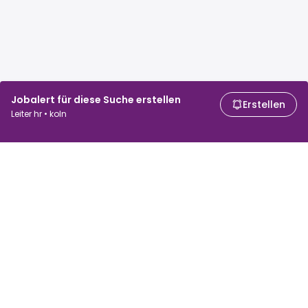
Jobalert für diese Suche erstellen
Erstellen
Leiter hr • koln