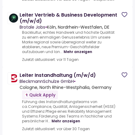
Leiter Vertrieb & Business Development
(m/w/d)
Brotale Jobs
•
Köln, Nordrhein-Westfalen, DE
Backkultur, echtes Handwerk und höchste Qualität
zu einem einmaligen Genusserlebnis.Um unsere
Marke regional sowie überregional weiter zu
etablieren, neue Premium-Geschäftsfelder
aufzubauen und lan...
Mehr anzeigen
Zuletzt aktualisiert: vor 11 Tagen
Leiter Instandhaltung (m/w/d)
BleckmannSchulze GmbH
•
Cologne, North Rhine-Westphalia, Germany
Quick Apply
Führung des Instandhaltungsteams von
ca.Compliance, Qualität, Anlagensicherheit (HSSE)
und Effizienz.Pflege eines Reliability Management
Systems.Förderung des Teams in fachlicher und
persönlicher H...
Mehr anzeigen
Zuletzt aktualisiert: vor über 30 Tagen