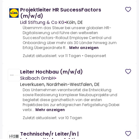
Projektleiter HR SuccessFactors
(m/w/d)
Lidl Stiftung & Co KG
•
Köln, DE
Übernimm das Steuer bei unserer globalen HR-
Digitalisierung und führe den weltweiten
SuccessFactors-Rollout Employee Central und
Onboarding über mehr als 30 Länder hinweg zum
Erfolg.Übergeordnete R...
Mehr anzeigen
Zuletzt aktualisiert: vor 11 Tagen
•
Gesponsert
Leiter Hochbau (m/w/d)
Skalbach GmbH
•
Leverkusen, Nordrhein-Westfalen, DE
Das Unternehmen verantwortet die Entwicklung
sowie Realisierung komplexer Neubauprojekte und
begleitet diese ganzheitlich von der ersten
Projektidee bis zur erfolgreichen Fertigstellung.Dabei
verbi...
Mehr anzeigen
Zuletzt aktualisiert: vor 10 Tagen
Technische/r Leiter/in |