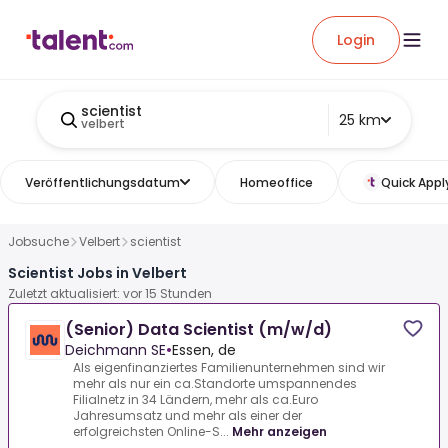
Login
scientist
25 km
velbert
Veröffentlichungsdatum
Homeoffice
Quick Appl
Jobsuche
Velbert
scientist
Scientist Jobs in Velbert
Zuletzt aktualisiert: vor 15 Stunden
(Senior) Data Scientist (m/w/d)
Deichmann SE
•
Essen, de
Als eigenfinanziertes Familienunternehmen sind wir
mehr als nur ein ca.Standorte umspannendes
Filialnetz in 34 Ländern, mehr als ca.Euro
Jahresumsatz und mehr als einer der
erfolgreichsten Online-S...
Mehr anzeigen