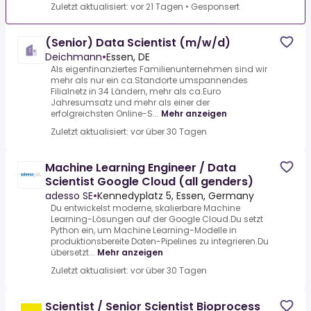
Zuletzt aktualisiert: vor 21 Tagen
•
Gesponsert
(Senior) Data Scientist (m/w/d)
Deichmann
•
Essen, DE
Als eigenfinanziertes Familienunternehmen sind wir
mehr als nur ein ca.Standorte umspannendes
Filialnetz in 34 Ländern, mehr als ca.Euro
Jahresumsatz und mehr als einer der
erfolgreichsten Online-S...
Mehr anzeigen
Zuletzt aktualisiert: vor über 30 Tagen
Machine Learning Engineer / Data
Scientist Google Cloud (all genders)
adesso SE
•
Kennedyplatz 5, Essen, Germany
Du entwickelst moderne, skalierbare Machine
Learning-Lösungen auf der Google Cloud.Du setzt
Python ein, um Machine Learning-Modelle in
produktionsbereite Daten-Pipelines zu integrieren.Du
übersetzt...
Mehr anzeigen
Zuletzt aktualisiert: vor über 30 Tagen
Scientist / Senior Scientist Bioprocess