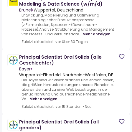
Modeling & Data Science (w/m/d)
Brunel
•
Wuppertal, Deutschland
Entwicklung, Modellierung und Optimierung
biotechnologischer Produktionsprozesse
(z.Fermentation, Upstream-/Downstream-
Prozesse).Analyse, Strukturierung und Management
von Prozess- und Versuchsdate...
Mehr anzeigen
Zuletzt aktualisiert: vor über 30 Tagen
Principal Scientist Oral Solids (alle
Geschlechter)
Bayer
•
Wuppertal-Elberfeld, Nordrhein-Westfalen, DE
Bei Bayer sind wir Visionär*innen und entschlossen,
die größten Herausforderungen unseres Planeten zu
überwinden und zu einer Welt beizutragen, in der
genug Nahrung und ausreichende medizinische
Ve...
Mehr anzeigen
Zuletzt aktualisiert: vor 15 Stunden
•
Neu!
Principal Scientist Oral Solids (all
genders)